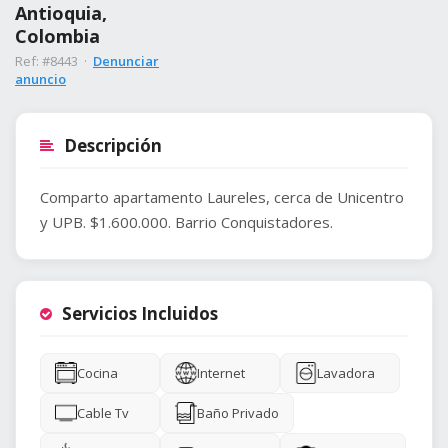
Antioquia,
Colombia
Ref: #8443 ·
Denunciar
anuncio
Descripción
Comparto apartamento Laureles, cerca de Unicentro
y UPB. $1.600.000. Barrio Conquistadores.
Servicios Incluidos
Cocina
Internet
Lavadora
Cable Tv
Baño Privado