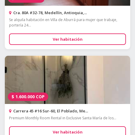
Cra. 80A #32-78, Medellín, Antioquia,...
Se alquila habitación en Villa de Aburrá para mujer que trabaje,
portería 24...
Ver habitación
$
1.600.000
COP
Carrera 45 #16 Sur-60, El Poblado, Me...
Premium Monthly Room Rental in Exclusive Santa María de los...
Ver habitación