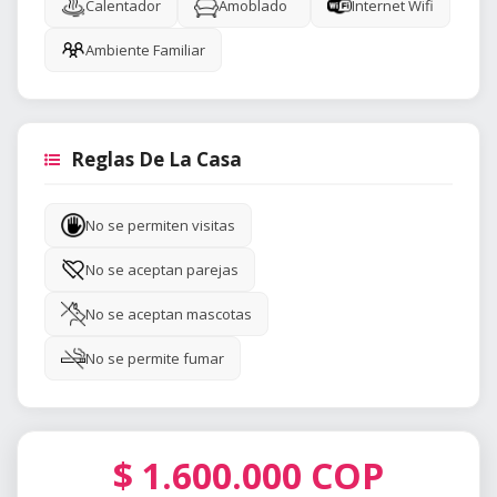
Calentador
Amoblado
Internet Wifi
Ambiente Familiar
Reglas De La Casa
No se permiten visitas
No se aceptan parejas
No se aceptan mascotas
No se permite fumar
$
1.600.000
COP