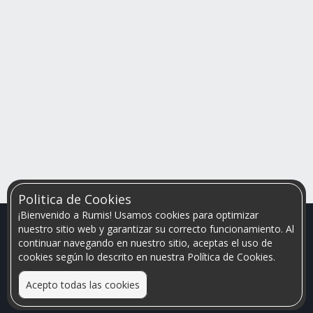
Politica de Cookies
¡Bienvenido a Rumis! Usamos cookies para optimizar
nuestro sitio web y garantizar su correcto funcionamiento. Al
continuar navegando en nuestro sitio, aceptas el uso de
cookies según lo descrito en nuestra Política de Cookies.
Acepto todas las cookies
Relacionamos personas que arriendan con las que buscan una