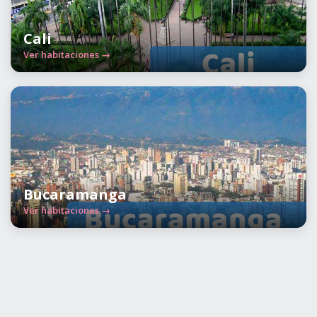
Cali
Ver habitaciones →
Bucaramanga
Ver habitaciones →