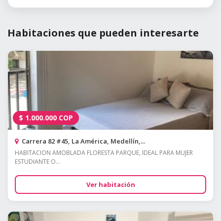
Habitaciones que pueden interesarte
$
1.000.000
COP
Carrera 82 #45, La América, Medellín,...
HABITACION AMOBLADA FLORESTA PARQUE, IDEAL PARA MUJER
ESTUDIANTE O...
Ver habitación