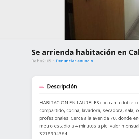
Se arrienda habitación en Ca
Ref: #2105 ·
Denunciar anuncio
Descripción
HABITACION EN LAURELES con cama doble con c
compartido, cocina, lavadora, secadora, sala, 
profesionales. Cerca a la avenida 70, donde en
metro estadio a 4 minutos a pie. valor mensual
3218994364