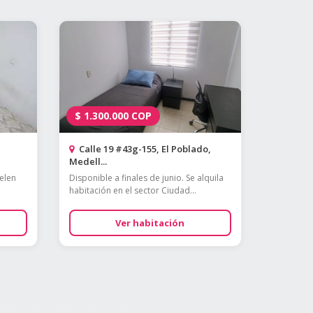
$
1.300.000
COP
Calle 19 #43g-155, El Poblado,
Medell...
elen
Disponible a finales de junio. Se alquila
habitación en el sector Ciudad...
Ver habitación