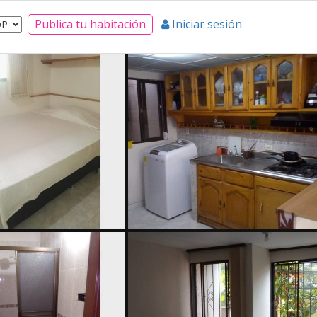
Publica tu habitación
Iniciar sesión