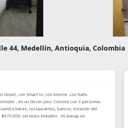
lle 44, Medellín, Antioquia, Colombia
loset, con Smart tv, con interne ,con baño
comedor , en un tercer piso. Convive con 3 personas
cuentra bares, restaurantes, bancos; estación del
 $670.000. servicios incluidos . mi wasap es