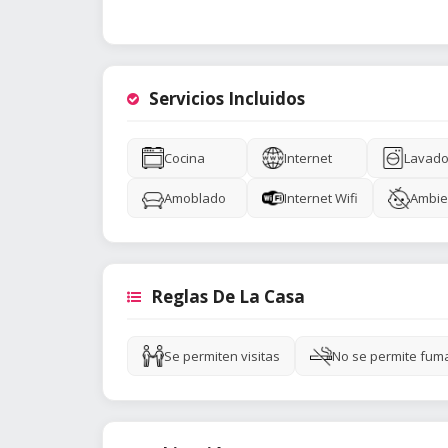
Servicios Incluidos
Cocina
Internet
Lavado
Amoblado
Internet Wifi
Ambie
Reglas De La Casa
Se permiten visitas
No se permite fum