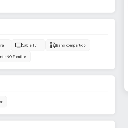
ra
Cable Tv
Baño compartido
nte NO Familiar
ar