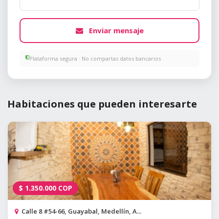
Enviar mensaje
Plataforma segura · No compartas datos bancarios
Habitaciones que pueden interesarte
$
1.350.000
COP
Calle 8 #54-66, Guayabal, Medellín, A...