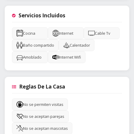
Servicios Incluidos
Cocina
Internet
Cable Tv
Baño compartido
Calentador
Amoblado
Internet Wifi
Reglas De La Casa
No se permiten visitas
No se aceptan parejas
No se aceptan mascotas