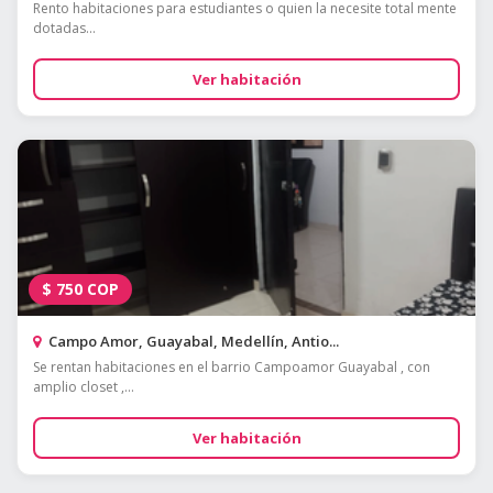
Rento habitaciones para estudiantes o quien la necesite total mente
dotadas...
Ver habitación
$
750
COP
Campo Amor, Guayabal, Medellín, Antio...
Se rentan habitaciones en el barrio Campoamor Guayabal , con
amplio closet ,...
Ver habitación