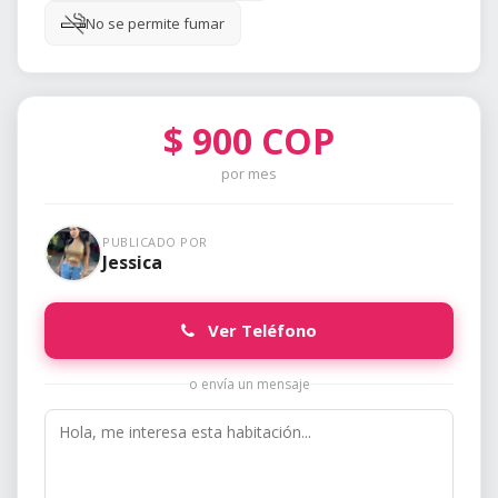
No se permite fumar
$
900
COP
por mes
PUBLICADO POR
Jessica
Ver Teléfono
o envía un mensaje