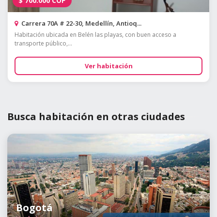
$
700.000
COP
Carrera 70A # 22-30, Medellín, Antioq...
Habitación ubicada en Belén las playas, con buen acceso a
transporte público,...
Ver habitación
Busca habitación en otras ciudades
Bogotá