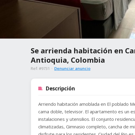
Se arrienda habitación en Car
Antioquia, Colombia
Ref: #9731 ·
Denunciar anuncio
Descripción
Arriendo habitación amoblada en El poblado Med
cama doble, televisor. El apartamento es un es
instalaciones y utensilios. El conjunto residenci
climatizadas, Gimnasio completo, cancha de mic
disfrute para los residentes. Ciudad del Rio e