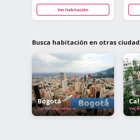
Ver habitación
Busca habitación en otras ciudad
Bogotá
Cal
Ver habitaciones →
Ver h