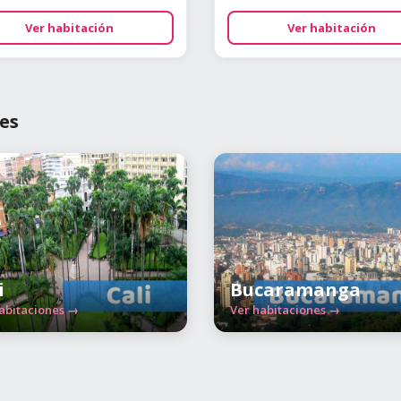
Ver habitación
Ver habitación
es
i
Bucaramanga
abitaciones →
Ver habitaciones →