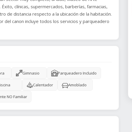
Éxito, clínicas, supermercados, barberías, farmacias,
ro de distancia respecto a la ubicación de la habitación.
alor del canon incluye todos los servicios y parqueadero
ora
Gimnasio
Parqueadero Incluido
iscina
Calentador
Amoblado
nte NO Familiar