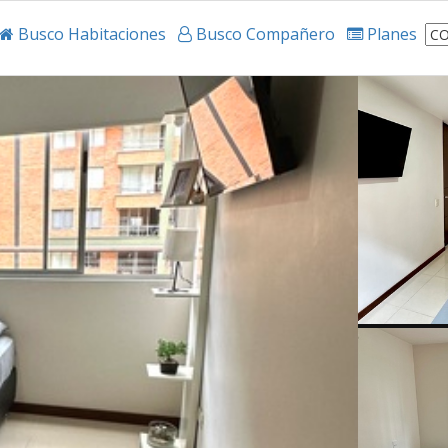
Busco Habitaciones
Busco Compañero
Planes