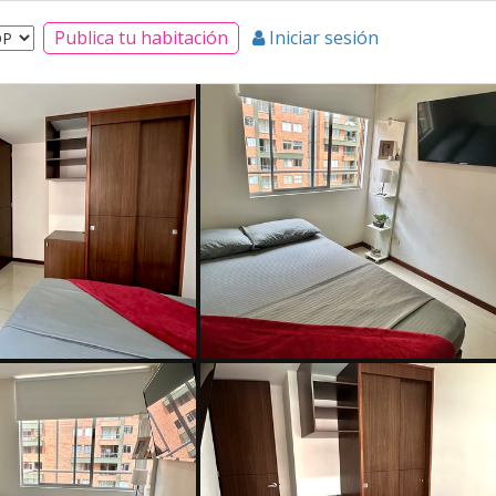
Publica tu habitación
Iniciar sesión