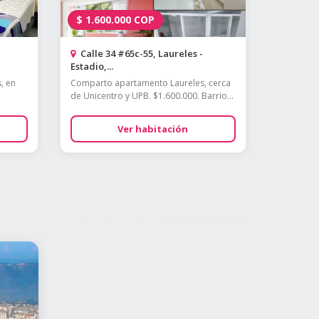
$
1.600.000
COP
Calle 34 #65c-55, Laureles -
Estadio,...
, en
Comparto apartamento Laureles, cerca
de Unicentro y UPB. $1.600.000. Barrio...
Ver habitación