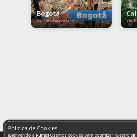
Bogotá
Cal
Ver habitaciones →
Ver h
Politica de Cookies
¡Bienvenido a Rumis! Usamos cookies para optimizar nuestro siti