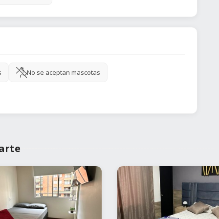
s
No se aceptan mascotas
arte