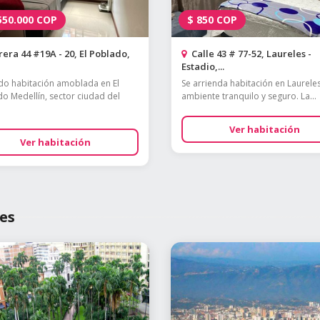
550.000
COP
$
850
COP
era 44 #19A - 20, El Poblado,
Calle 43 # 77-52, Laureles -
Estadio,...
do habitación amoblada en El
Se arrienda habitación en Laureles
o Medellín, sector ciudad del
ambiente tranquilo y seguro. La...
Ver habitación
Ver habitación
es