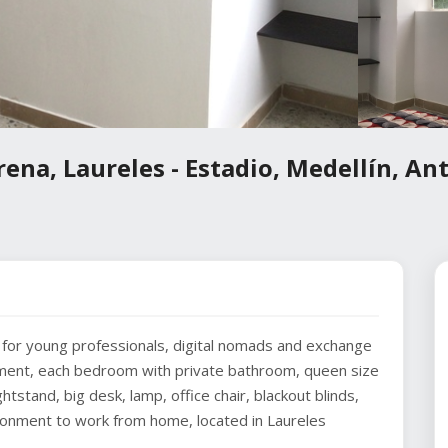
ena, Laureles - Estadio, Medellín, An
y for young professionals, digital nomads and exchange
ment, each bedroom with private bathroom, queen size
stand, big desk, lamp, office chair, blackout blinds,
vironment to work from home, located in Laureles