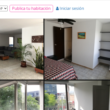
Publica tu habitación
Iniciar sesión