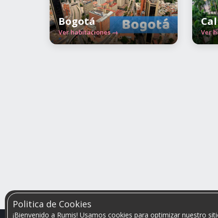
Bogotá
Cal
Ver habitaciones →
Ver h
Politica de Cookies
¡Bienvenido a Rumis! Usamos cookies para optimizar nuestro siti