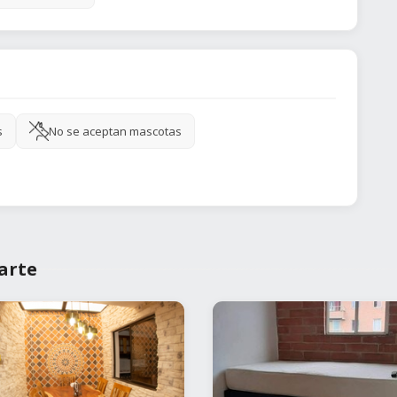
s
No se aceptan mascotas
arte