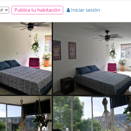
Publica tu habitación
Iniciar sesión