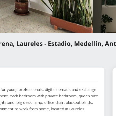
ena, Laureles - Estadio, Medellín, An
y for young professionals, digital nomads and exchange
ment, each bedroom with private bathroom, queen size
stand, big desk, lamp, office chair, blackout blinds,
vironment to work from home, located in Laureles