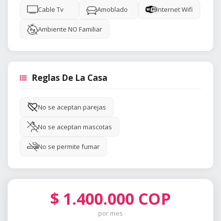
Cable Tv
Amoblado
Internet Wifi
Ambiente NO Familiar
Reglas De La Casa
No se aceptan parejas
No se aceptan mascotas
No se permite fumar
$
1.400.000
COP
por mes