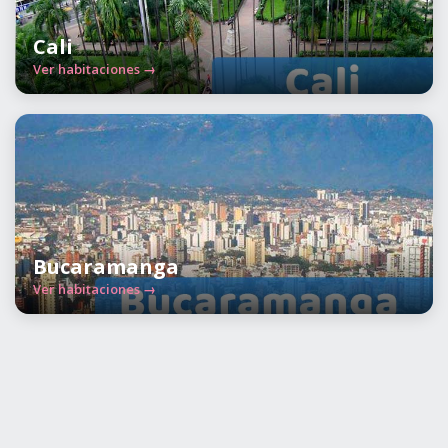
Cali
Ver habitaciones →
Bucaramanga
Ver habitaciones →