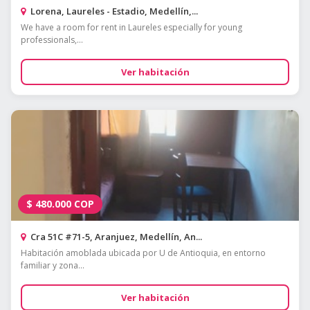
Lorena, Laureles - Estadio, Medellín,...
We have a room for rent in Laureles especially for young
professionals,...
Ver habitación
$
480.000
COP
Cra 51C #71-5, Aranjuez, Medellín, An...
Habitación amoblada ubicada por U de Antioquia, en entorno
familiar y zona...
Ver habitación