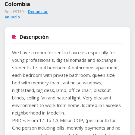
Colombia
Ref: #9330 ·
Denunciar
anuncio
Descripción
We have a room for rent in Laureles especially for
young professionals, digital nomads and exchange
students. Its a 4 bedroom 4 bathrooms apartment,
each bedroom with private bathroom, queen size
bed with memory foam, antinoise windows,
nightstand, big desk, lamp, office chair, blackout
blinds, ceiling fan and natural light. Very pleasant
environment to work from home, located in Laureles
neighborhood in Medellin.
PRICE: From 1.1 to 1.3 Million COP, (per month for
One person including bills, monthly payments and no