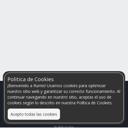
Politica de Cookies
¡Bienvenido a Rumis! Usamos cookies para optimizar
nuestro sitio web y garantizar su correcto funcionamiento. Al
continuar navegando en nuestro sitio, aceptas el uso de
cookies según lo descrito en nuestra Política de Cookies.
Acepto todas las cookies
Relacionamos personas que arriendan con las que buscan una
habitación