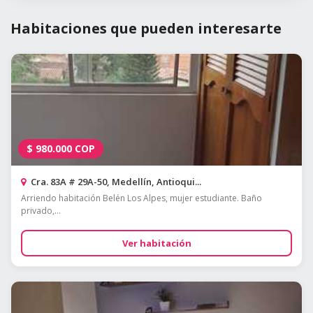
Habitaciones que pueden interesarte
$
980.000
COP
Cra. 83A # 29A-50, Medellín, Antioqui...
Arriendo habitación Belén Los Alpes, mujer estudiante. Baño
privado,...
Ver habitación