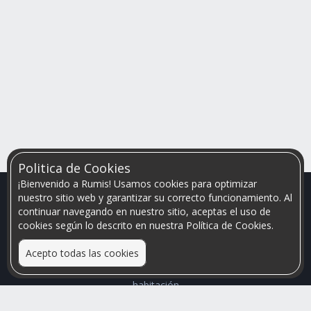
Politica de Cookies
¡Bienvenido a Rumis! Usamos cookies para optimizar
nuestro sitio web y garantizar su correcto funcionamiento. Al
continuar navegando en nuestro sitio, aceptas el uso de
cookies según lo descrito en nuestra Política de Cookies.
Acepto todas las cookies
Relacionamos personas que arriendan con las que buscan una
habitación
Mayor visibilidad de tu inmueble, menores problemas de