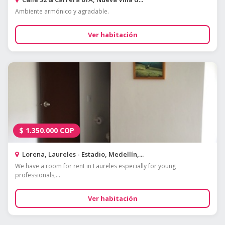
Ambiente armónico y agradable.
Ver habitación
$
1.350.000
COP
Lorena, Laureles - Estadio, Medellín,...
We have a room for rent in Laureles especially for young
professionals,...
Ver habitación