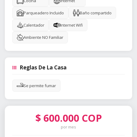
Cocina
Internet
Parqueadero Incluido
Baño compartido
Calentador
Internet Wifi
Ambiente NO Familiar
Reglas De La Casa
Se permite fumar
$
600.000
COP
por mes