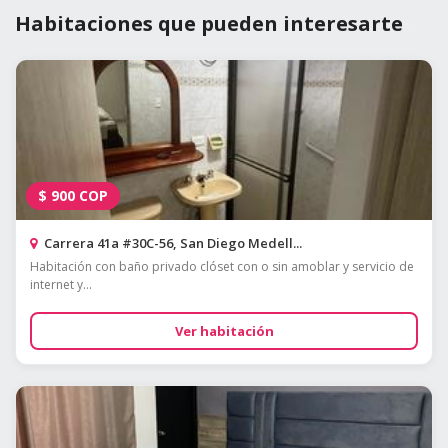
Habitaciones que pueden interesarte
$
900
COP
Carrera 41a #30C-56, San Diego Medell...
Habitación con baño privado clóset con o sin amoblar y servicio de
internet y...
Ver habitación