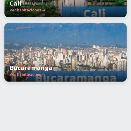
Cali
Ver habitaciones →
Bucaramanga
Ver habitaciones →