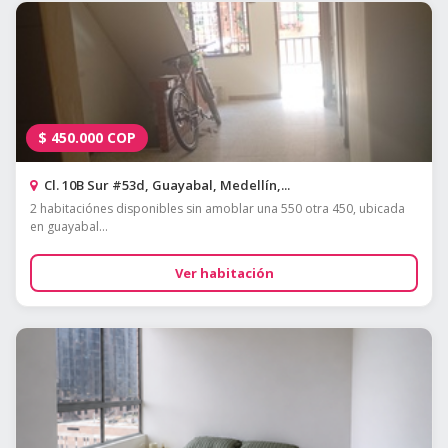
$
450.000
COP
Cl. 10B Sur #53d, Guayabal, Medellín,...
2 habitaciónes disponibles sin amoblar una 550 otra 450, ubicada
en guayabal...
Ver habitación