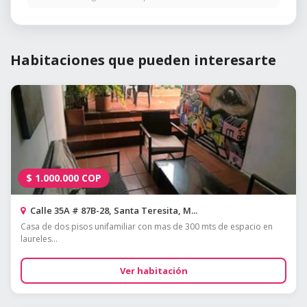
Habitaciones que pueden interesarte
$
1.000.000
COP
Calle 35A # 87B-28, Santa Teresita, M...
Casa de dos pisos unifamiliar con mas de 300 mts de espacio en
laureles...
Ver habitación