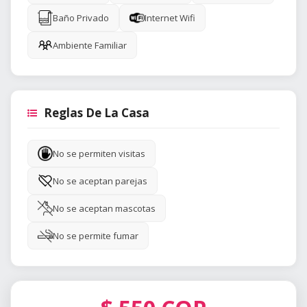
Baño Privado
Internet Wifi
Ambiente Familiar
Reglas De La Casa
No se permiten visitas
No se aceptan parejas
No se aceptan mascotas
No se permite fumar