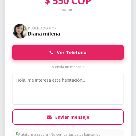
$
550
COP
por mes
PUBLICADO POR
Diana milena
Ver Teléfono
o envía un mensaje
Enviar mensaje
Plataforma segura · No compartas datos bancarios