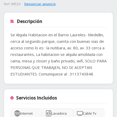
Ref: #8529 ·
Denunciar anuncio
Descripción
Se Alquila Habitacion en el Barrio Laureles- Medellin,
cerca al segundo parque, cuenta con buenas vias de
acceso como lo es : la nutibara, av. 80, av. 33 cerca a
restaurantes, La habitacion se alquila amoblada con
cama, mesa y closet y baño privado, wifi, SOLO PARA
PERSONAS QUE TRABAJEN, NO SE ACEPTAN
ESTUDIANTES. Comuniquese al : 3113743848
Servicios Incluidos
Internet
Lavadora
Cable Tv