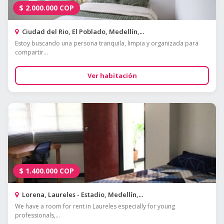
$
2.000.000
COP
Ciudad del Rio, El Poblado, Medellín,...
Estoy buscando una persona tranquila, limpia y organizada para
compartir...
Ver habitación
$
1.400.000
COP
Lorena, Laureles - Estadio, Medellín,...
We have a room for rent in Laureles especially for young
professionals,...