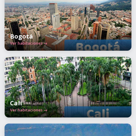
Bogotá
Ver habitaciones →
Cali
Ver habitaciones →