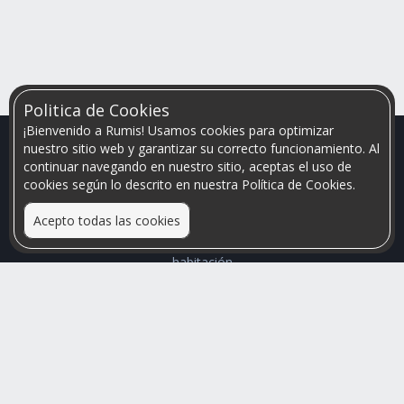
Politica de Cookies
¡Bienvenido a Rumis! Usamos cookies para optimizar
nuestro sitio web y garantizar su correcto funcionamiento. Al
continuar navegando en nuestro sitio, aceptas el uso de
cookies según lo descrito en nuestra Política de Cookies.
Acepto todas las cookies
Relacionamos personas que arriendan con las que buscan una
habitación
Mayor visibilidad de tu inmueble, menores problemas de
convivencia
Rumis