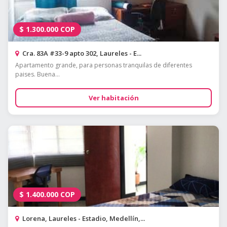
$
1.300.000
COP
Cra. 83A #33-9 apto 302, Laureles - E...
Apartamento grande, para personas tranquilas de diferentes
paises. Buena...
Ver habitación
$
1.400.000
COP
Lorena, Laureles - Estadio, Medellín,...