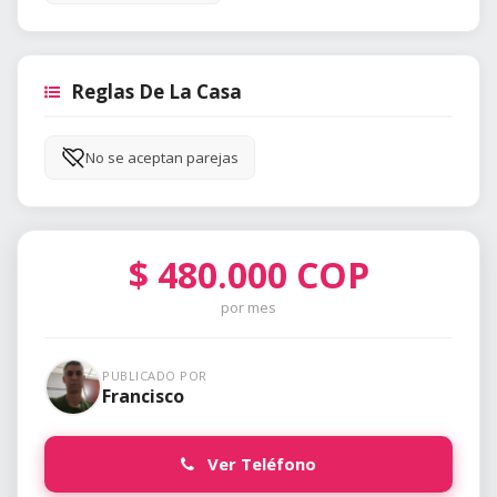
Reglas De La Casa
No se aceptan parejas
$
480.000
COP
por mes
PUBLICADO POR
Francisco
Ver Teléfono