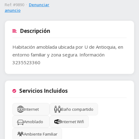
Ref: #9890 ·
Denunciar
anuncio
Descripción
Habitación amoblada ubicada por U de Antioquia, en
entorno familiar y zona segura. Información
3235523360
Servicios Incluidos
Internet
Baño compartido
Amoblado
Internet Wifi
Ambiente Familiar