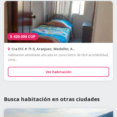
$
420.000
COP
Cra 51C # 71-5, Aranjuez, Medellín, A...
Habitación amoblada ubicada en zona centro de fácil accesibilidad,
zona...
Ver habitación
Busca habitación en otras ciudades