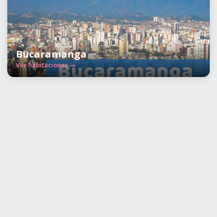
Bucaramanga
Ver habitaciones →