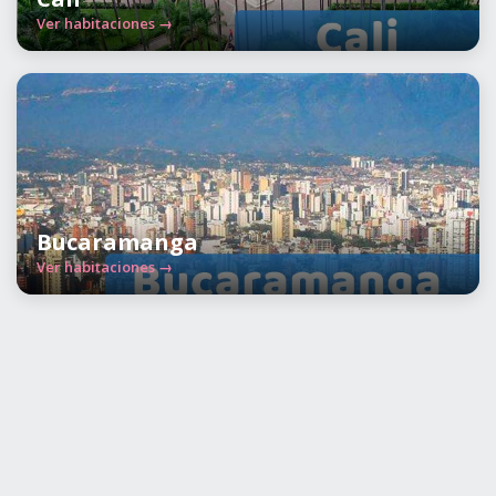
Ver habitaciones →
Bucaramanga
Ver habitaciones →