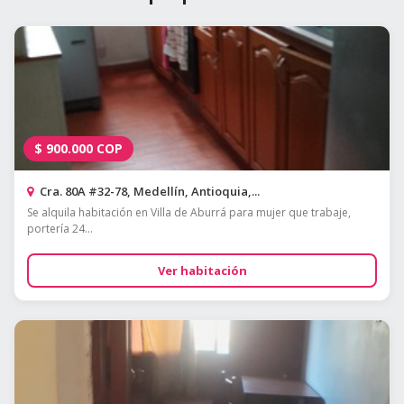
$
900.000
COP
Cra. 80A #32-78, Medellín, Antioquia,...
Se alquila habitación en Villa de Aburrá para mujer que trabaje,
portería 24...
Ver habitación