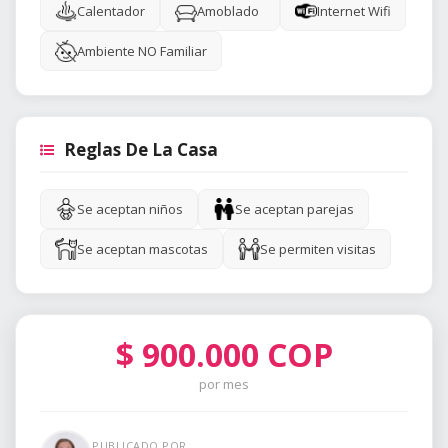
Calentador
Amoblado
Internet Wifi
Ambiente NO Familiar
Reglas De La Casa
Se aceptan niños
Se aceptan parejas
Se aceptan mascotas
Se permiten visitas
$
900.000
COP
por mes
PUBLICADO POR