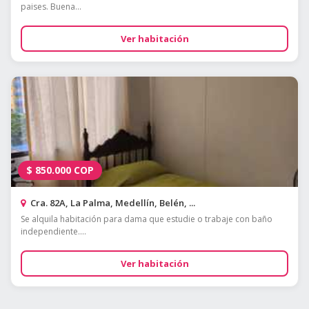
paises. Buena...
Ver habitación
$
850.000
COP
Cra. 82A, La Palma, Medellín, Belén, ...
Se alquila habitación para dama que estudie o trabaje con baño
independiente....
Ver habitación