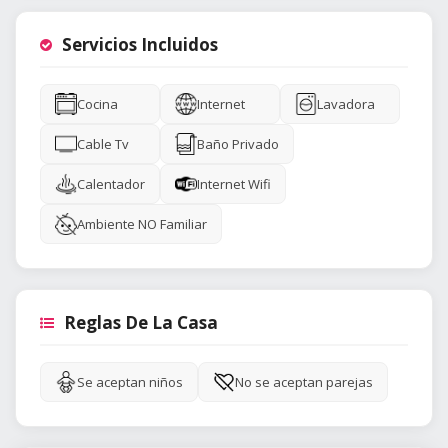
Servicios Incluidos
Cocina
Internet
Lavadora
Cable Tv
Baño Privado
Calentador
Internet Wifi
Ambiente NO Familiar
Reglas De La Casa
Se aceptan niños
No se aceptan parejas