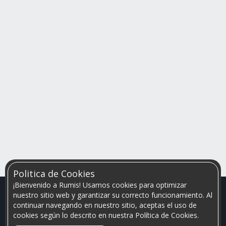
Politica de Cookies
¡Bienvenido a Rumis! Usamos cookies para optimizar
nuestro sitio web y garantizar su correcto funcionamiento. Al
continuar navegando en nuestro sitio, aceptas el uso de
cookies según lo descrito en nuestra Política de Cookies.