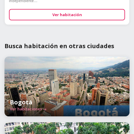
independiente....
Ver habitación
Busca habitación en otras ciudades
Bogotá
Ver habitaciones →