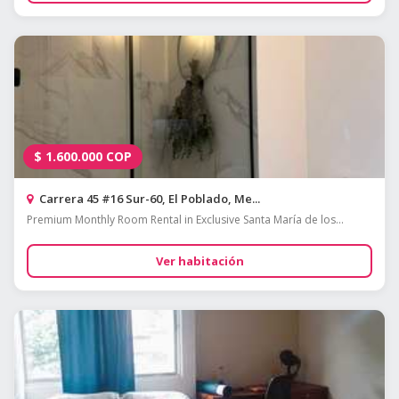
$
1.600.000
COP
Carrera 45 #16 Sur-60, El Poblado, Me...
Premium Monthly Room Rental in Exclusive Santa María de los...
Ver habitación