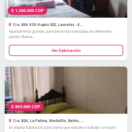
$
1.300.000
COP
Cra. 83A #33-9 apto 302, Laureles - E...
Apartamento grande, para personas tranquilas de diferentes
paises. Buena...
Ver habitación
$
850.000
COP
Cra. 82A, La Palma, Medellín, Belén, ...
Se alquila habitación para dama que estudie o trabaje con baño