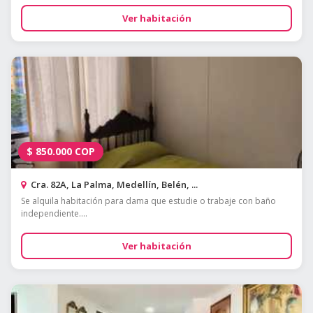
Ver habitación
$
850.000
COP
Cra. 82A, La Palma, Medellín, Belén, ...
Se alquila habitación para dama que estudie o trabaje con baño
independiente....
Ver habitación