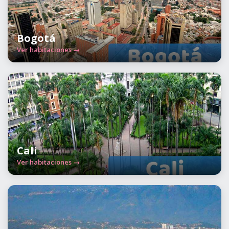
Bogotá
Ver habitaciones →
Cali
Ver habitaciones →