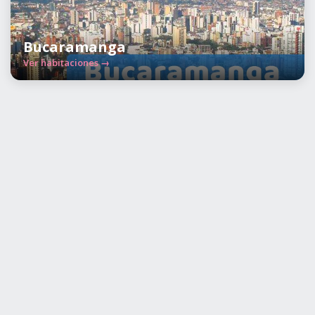
Bucaramanga
Ver habitaciones →