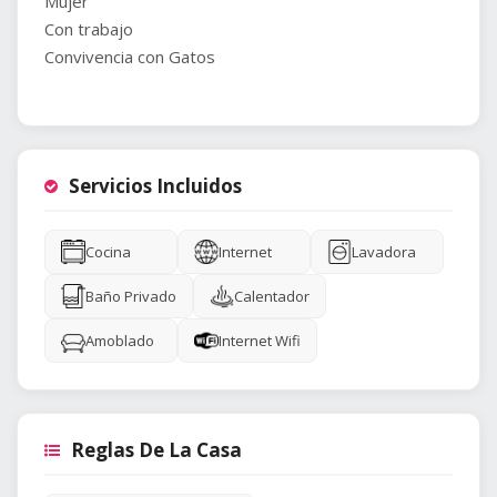
Mujer
Con trabajo
Convivencia con Gatos
Servicios Incluidos
Cocina
Internet
Lavadora
Baño Privado
Calentador
Amoblado
Internet Wifi
Reglas De La Casa