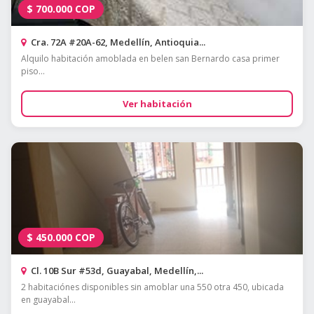
$
700.000
COP
Cra. 72A #20A-62, Medellín, Antioquia...
Alquilo habitación amoblada en belen san Bernardo casa primer
piso...
Ver habitación
$
450.000
COP
Cl. 10B Sur #53d, Guayabal, Medellín,...
2 habitaciónes disponibles sin amoblar una 550 otra 450, ubicada
en guayabal...