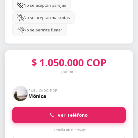
No se aceptan parejas
No se aceptan mascotas
No se permite fumar
$
1.050.000
COP
por mes
PUBLICADO POR
Mónica
Ver Teléfono
o envía un mensaje