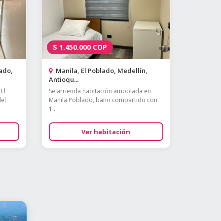
$
1.450.000
COP
lado,
Manila, El Poblado, Medellín,
Antioqu...
El
Se arrienda habitación amoblada en
del
Manila Poblado, baño compartido con
1...
Ver habitación