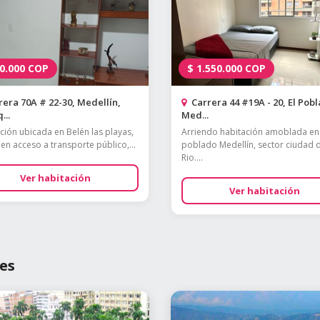
0.000
COP
$
1.550.000
COP
era 70A # 22-30, Medellín,
Carrera 44 #19A - 20, El Pob
...
Med...
ción ubicada en Belén las playas,
Arriendo habitación amoblada en 
en acceso a transporte público,...
poblado Medellín, sector ciudad 
Rio....
Ver habitación
Ver habitación
es