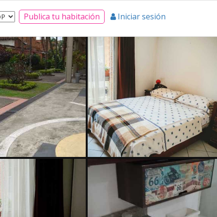
Publica tu habitación
Iniciar sesión