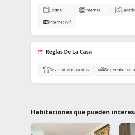
Cocina
Internet
Lavado
Internet Wifi
Reglas De La Casa
Se aceptan mascotas
Se permite fuma
Habitaciones que pueden interes