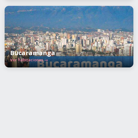
Bucaramanga
Ver habitaciones →