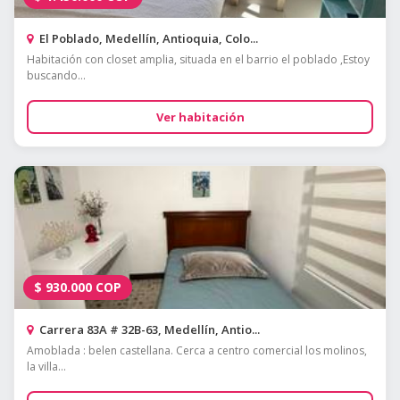
El Poblado, Medellín, Antioquia, Colo...
Habitación con closet amplia, situada en el barrio el poblado ,Estoy
buscando...
Ver habitación
$
930.000
COP
Carrera 83A # 32B-63, Medellín, Antio...
Amoblada : belen castellana. Cerca a centro comercial los molinos,
la villa...