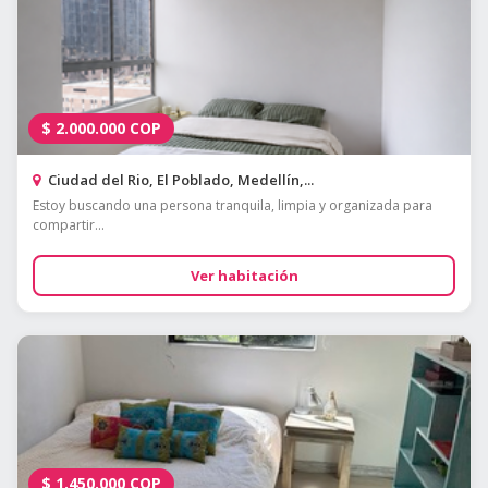
$
2.000.000
COP
Ciudad del Rio, El Poblado, Medellín,...
Estoy buscando una persona tranquila, limpia y organizada para
compartir...
Ver habitación
$
1.450.000
COP