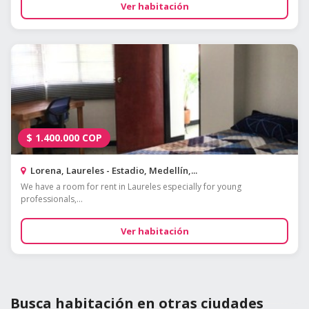
Ver habitación
$
1.400.000
COP
Lorena, Laureles - Estadio, Medellín,...
We have a room for rent in Laureles especially for young
professionals,...
Ver habitación
Busca habitación en otras ciudades