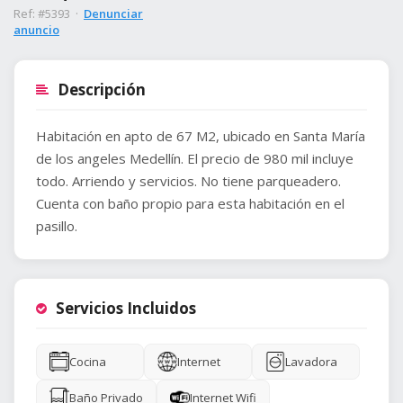
Ref: #5393 ·
Denunciar
anuncio
Descripción
Habitación en apto de 67 M2, ubicado en Santa María
de los angeles Medellín. El precio de 980 mil incluye
todo. Arriendo y servicios. No tiene parqueadero.
Cuenta con baño propio para esta habitación en el
pasillo.
Servicios Incluidos
Cocina
Internet
Lavadora
Baño Privado
Internet Wifi