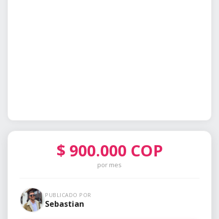
$
900.000
COP
por mes
PUBLICADO POR
Sebastian