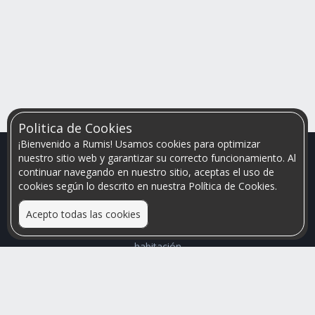
Politica de Cookies
¡Bienvenido a Rumis! Usamos cookies para optimizar
nuestro sitio web y garantizar su correcto funcionamiento. Al
continuar navegando en nuestro sitio, aceptas el uso de
cookies según lo descrito en nuestra Política de Cookies.
Acepto todas las cookies
Relacionamos personas que arriendan con las que buscan una
habitación
Mayor visibilidad de tu inmueble, menores problemas de
convivencia