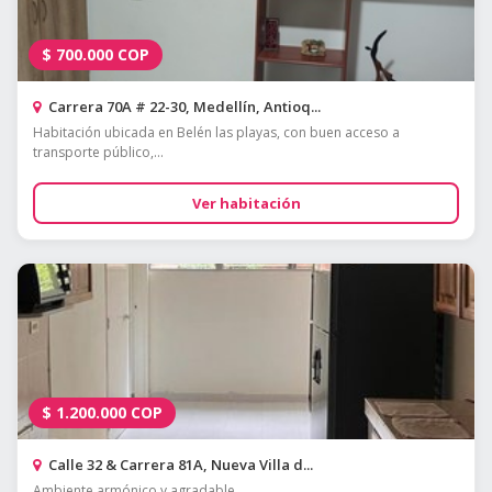
$
700.000
COP
Carrera 70A # 22-30, Medellín, Antioq...
Habitación ubicada en Belén las playas, con buen acceso a
transporte público,...
Ver habitación
$
1.200.000
COP
Calle 32 & Carrera 81A, Nueva Villa d...
Ambiente armónico y agradable.