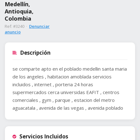
Medellín,
Antioquia,
Colombia
Ref: #3240 ·
Denunciar
anuncio
Descripción
se comparte apto en el poblado medellin santa maria
de los angeles , habitacion amoblada servicios
incluidos , internet , porteria 24 horas
supermercados cerca universidas EAFIT , centros
comerciales , gym , parque , estacion del metro
aguacatala , avenida de las vegas , avenida poblado
Servicios Incluidos