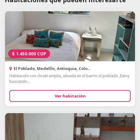
$
1.450.000
COP
El Poblado, Medellín, Antioquia, Colo...
Habitación con closet amplia, situada en el barrio el poblado ,Estoy
buscando...
Ver habitación