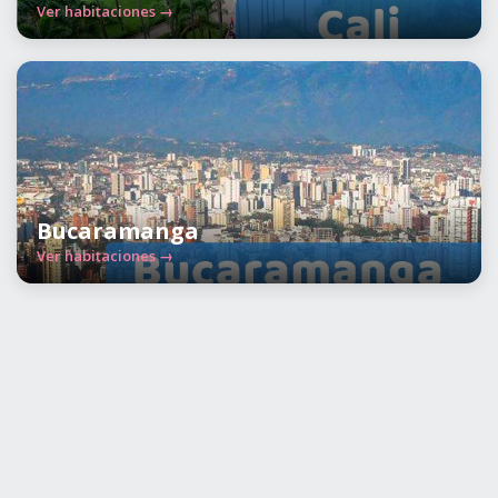
Ver habitaciones →
Bucaramanga
Ver habitaciones →