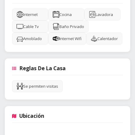
Internet
Cocina
Lavadora
Cable Tv
Baño Privado
Amoblado
Internet Wifi
Calentador
Reglas De La Casa
Se permiten visitas
Ubicación