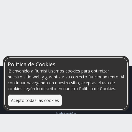
Politica de Cookies
¡Bienvenido a Rumis! Usamos cookies para optimizar
nuestro sitio web y garantizar su correcto funcionamiento. Al
continuar navegando en nuestro sitio, aceptas el uso de
cookies según lo descrito en nuestra Política de Cookies.
Acepto todas las cookies
Relacionamos personas que arriendan con las que buscan una
habitación
Mayor visibilidad de tu inmueble, menores problemas de
convivencia