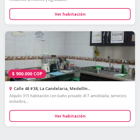
Ver habitación
$
900.000
COP
Calle 48 #38, La Candelaria, Medellín...
Alquilo 315 habitación con baño privado 417 amoblada, servicios
incluidos,...
Ver habitación