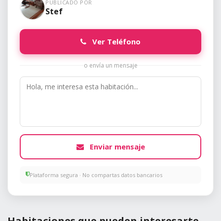
PUBLICADO POR
Stef
Ver Teléfono
o envía un mensaje
Enviar mensaje
Plataforma segura · No compartas datos bancarios
Habitaciones que pueden interesarte