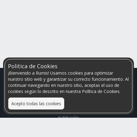
Politica de Cookies
¡Bienvenido a Rumis! Usamos cookies para optimizar
nuestro sitio web y garantizar su correcto funcionamiento. Al
continuar navegando en nuestro sitio, aceptas el uso de
cookies según lo descrito en nuestra Política de Cookies.
Acepto todas las cookies
Relacionamos personas que arriendan con las que buscan una
habitación
Mayor visibilidad de tu inmueble, menores problemas de
convivencia