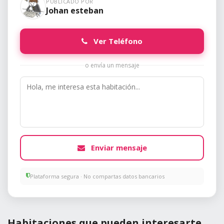
PUBLICADO POR
Johan esteban
Ver Teléfono
o envía un mensaje
Enviar mensaje
Plataforma segura · No compartas datos bancarios
Habitaciones que pueden interesarte