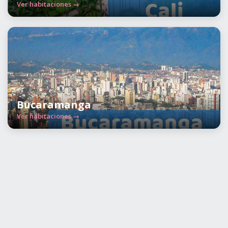
Ver habitaciones →
Bucaramanga
Ver habitaciones →