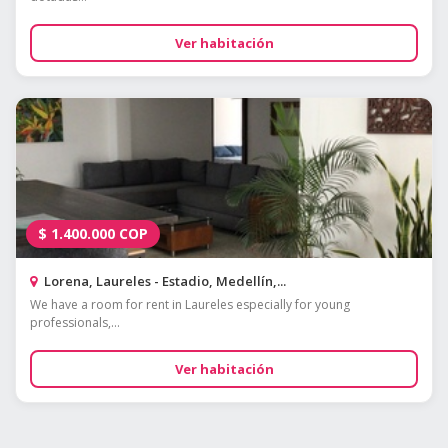
Ver habitación
$
1.400.000
COP
Lorena, Laureles - Estadio, Medellín,...
We have a room for rent in Laureles especially for young
professionals,...
Ver habitación