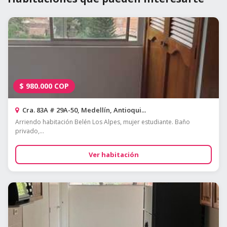
$
980.000
COP
Cra. 83A # 29A-50, Medellín, Antioqui...
Arriendo habitación Belén Los Alpes, mujer estudiante. Baño
privado,...
Ver habitación