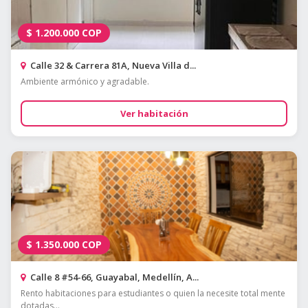
$
1.200.000
COP
Calle 32 & Carrera 81A, Nueva Villa d...
Ambiente armónico y agradable.
Ver habitación
$
1.350.000
COP
Calle 8 #54-66, Guayabal, Medellín, A...
Rento habitaciones para estudiantes o quien la necesite total mente
dotadas...