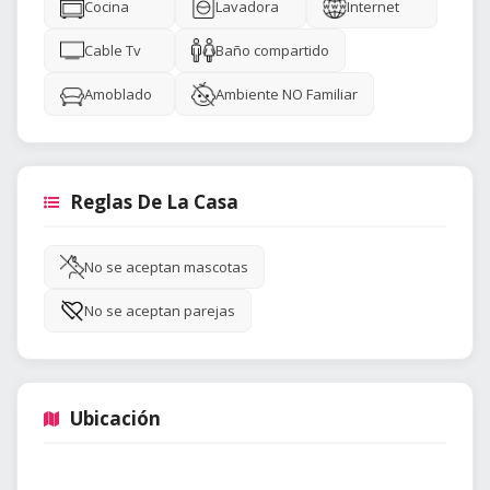
Cocina
Lavadora
Internet
Cable Tv
Baño compartido
Amoblado
Ambiente NO Familiar
Reglas De La Casa
No se aceptan mascotas
No se aceptan parejas
Ubicación