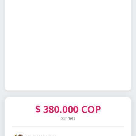
$
380.000
COP
por mes