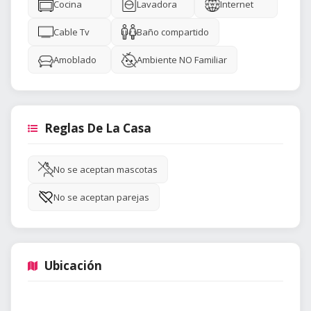
Cocina
Lavadora
Internet
Cable Tv
Baño compartido
Amoblado
Ambiente NO Familiar
Reglas De La Casa
No se aceptan mascotas
No se aceptan parejas
Ubicación