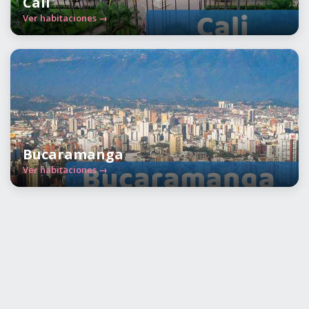
Cali
Ver habitaciones →
Bucaramanga
Ver habitaciones →