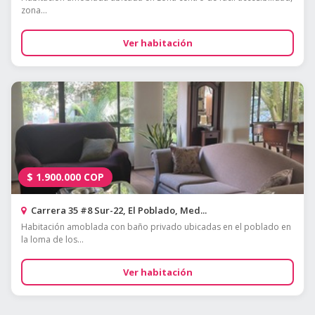
zona...
Ver habitación
$
1.900.000
COP
Carrera 35 #8 Sur-22, El Poblado, Med...
Habitación amoblada con baño privado ubicadas en el poblado en
la loma de los...
Ver habitación