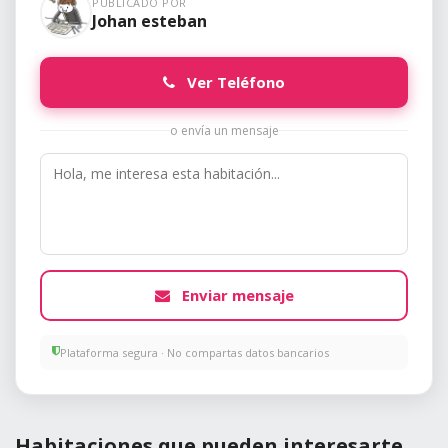
PUBLICADO POR
Johan esteban
Ver Teléfono
o envía un mensaje
Enviar mensaje
Plataforma segura · No compartas datos bancarios
Habitaciones que pueden interesarte