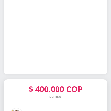
$
400.000
COP
por mes