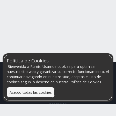
Politica de Cookies
¡Bienvenido a Rumis! Usamos cookies para optimizar
nuestro sitio web y garantizar su correcto funcionamiento. Al
continuar navegando en nuestro sitio, aceptas el uso de
cookies según lo descrito en nuestra Política de Cookies.
Acepto todas las cookies
Relacionamos personas que arriendan con las que buscan una
habitación
Mayor visibilidad de tu inmueble, menores problemas de
convivencia