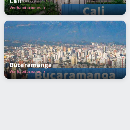
Cali
Ver habitaciones →
Bucaramanga
Ver habitaciones →