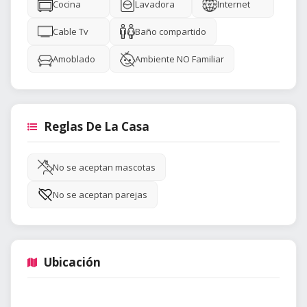
Cocina
Lavadora
Internet
Cable Tv
Baño compartido
Amoblado
Ambiente NO Familiar
Reglas De La Casa
No se aceptan mascotas
No se aceptan parejas
Ubicación