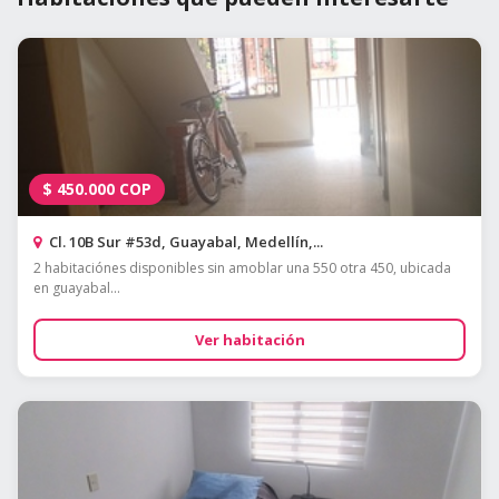
$
450.000
COP
Cl. 10B Sur #53d, Guayabal, Medellín,...
2 habitaciónes disponibles sin amoblar una 550 otra 450, ubicada
en guayabal...
Ver habitación