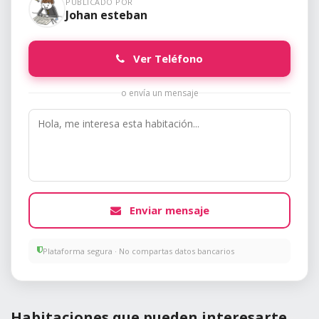
PUBLICADO POR
Johan esteban
Ver Teléfono
o envía un mensaje
Enviar mensaje
Plataforma segura · No compartas datos bancarios
Habitaciones que pueden interesarte