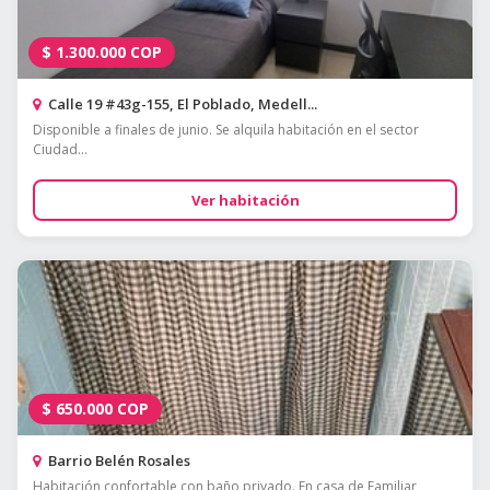
$
1.300.000
COP
Calle 19 #43g-155, El Poblado, Medell...
Disponible a finales de junio. Se alquila habitación en el sector
Ciudad...
Ver habitación
$
650.000
COP
Barrio Belén Rosales
Habitación confortable con baño privado. En casa de Familiar,