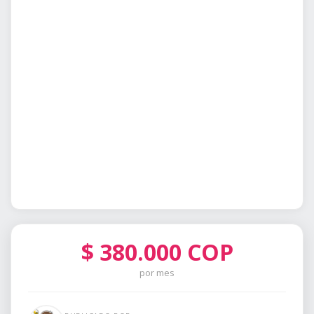
$
380.000
COP
por mes