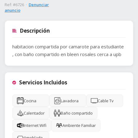
Ref: #6726 ·
Denunciar
anuncio
Descripción
habitacion compartida por camarote para estudiante
, con baño compartido en bleen rosales cerca a upb
Servicios Incluidos
Cocina
Lavadora
Cable Tv
Calentador
Baño compartido
Internet Wifi
Ambiente Familiar
Amoblado