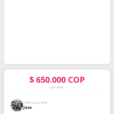
$
650.000
COP
por mes
PUBLICADO POR
Jose