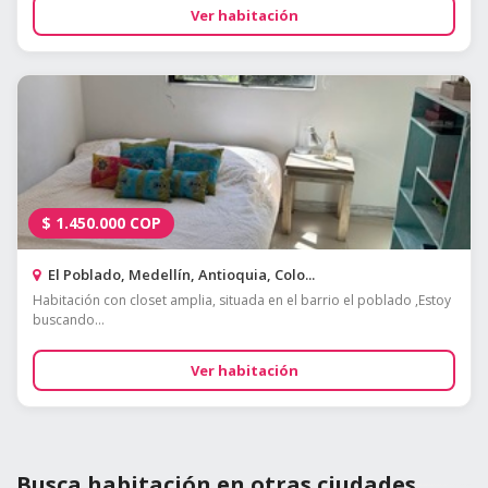
Ver habitación
$
1.450.000
COP
El Poblado, Medellín, Antioquia, Colo...
Habitación con closet amplia, situada en el barrio el poblado ,Estoy
buscando...
Ver habitación
Busca habitación en otras ciudades