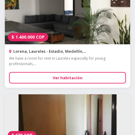
$
1.400.000
COP
Lorena, Laureles - Estadio, Medellín,...
We have a room for rent in Laureles especially for young
professionals,...
Ver habitación