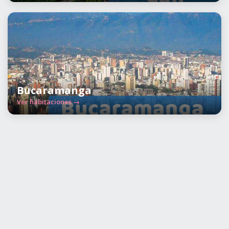
Bucaramanga
Ver habitaciones →