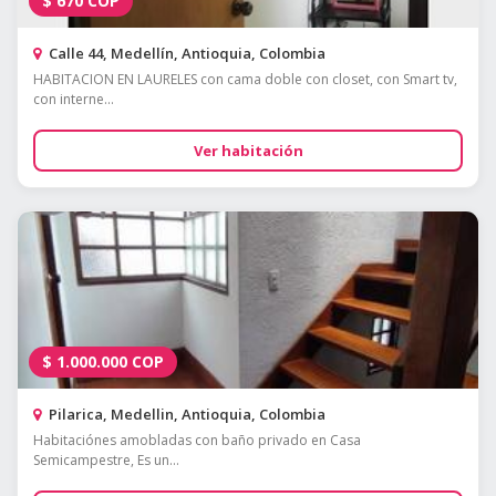
$
670
COP
Calle 44, Medellín, Antioquia, Colombia
HABITACION EN LAURELES con cama doble con closet, con Smart tv,
con interne...
Ver habitación
$
1.000.000
COP
Pilarica, Medellin, Antioquia, Colombia
Habitaciónes amobladas con baño privado en Casa
Semicampestre, Es un...