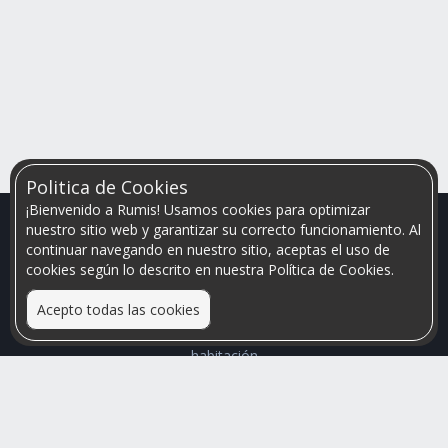
Politica de Cookies
¡Bienvenido a Rumis! Usamos cookies para optimizar
nuestro sitio web y garantizar su correcto funcionamiento. Al
continuar navegando en nuestro sitio, aceptas el uso de
cookies según lo descrito en nuestra Política de Cookies.
Acepto todas las cookies
Relacionamos personas que arriendan con las que buscan una
habitación
Mayor visibilidad de tu inmueble, menores problemas de
convivencia