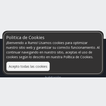
Politica de Cookies
¡Bienvenido a Rumis! Usamos cookies para optimizar
nuestro sitio web y garantizar su correcto funcionamiento. Al
continuar navegando en nuestro sitio, aceptas el uso de
cookies según lo descrito en nuestra Política de Cookies.
Acepto todas las cookies
Relacionamos personas que arriendan con las que buscan una
habitación
Mayor visibilidad de tu inmueble, menores problemas de
convivencia
Rumis