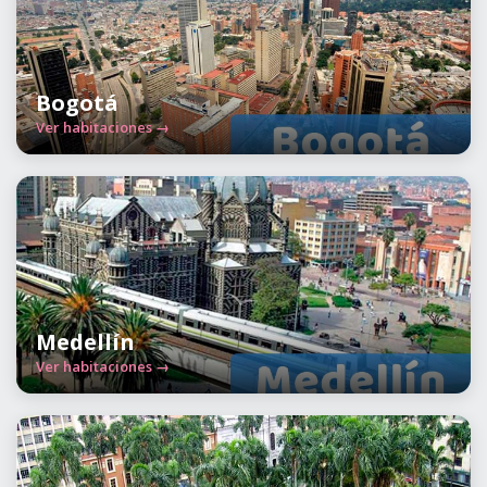
Bogotá
Ver habitaciones →
Medellín
Ver habitaciones →