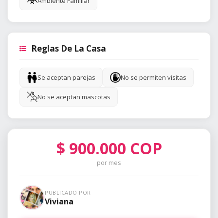
Ambiente Familiar
Reglas De La Casa
Se aceptan parejas
No se permiten visitas
No se aceptan mascotas
$
900.000
COP
por mes
PUBLICADO POR
Viviana