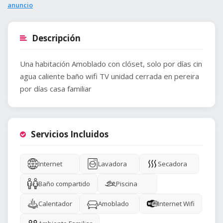
anuncio
Descripción
Una habitación Amoblado con clóset, solo por días cin
agua caliente baño wifi TV unidad cerrada en pereira
por días casa familiar
Servicios Incluidos
Internet
Lavadora
Secadora
Baño compartido
Piscina
Calentador
Amoblado
Internet Wifi