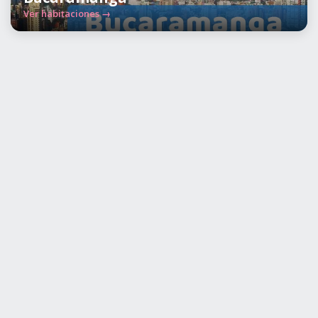
Ver habitaciones →