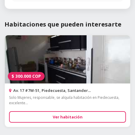
Habitaciones que pueden interesarte
$
300.000
COP
Av. 17 #7W-51, Piedecuesta, Santander...
Solo Mujeres, responsable, se alquila habitación en Piedecuesta,
excelente...
Ver habitación