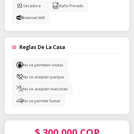
Secadora
Baño Privado
Internet Wifi
Reglas De La Casa
No se permiten visitas
No se aceptan parejas
No se aceptan mascotas
No se permite fumar
$
300.000
COP