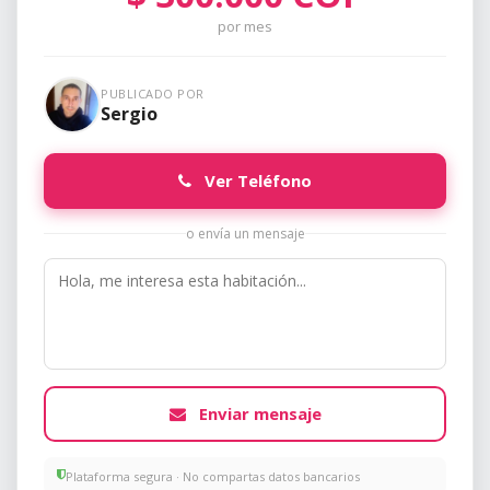
por mes
PUBLICADO POR
Sergio
Ver Teléfono
o envía un mensaje
Enviar mensaje
Plataforma segura · No compartas datos bancarios