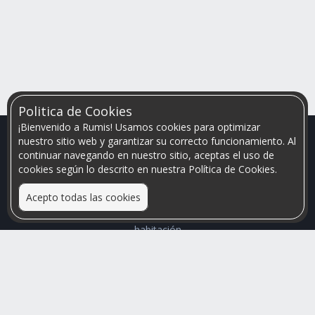
Politica de Cookies
¡Bienvenido a Rumis! Usamos cookies para optimizar
nuestro sitio web y garantizar su correcto funcionamiento. Al
continuar navegando en nuestro sitio, aceptas el uso de
cookies según lo descrito en nuestra Política de Cookies.
Acepto todas las cookies
Relacionamos personas que arriendan con las que buscan una
habitación
Mayor visibilidad de tu inmueble, menores problemas de
convivencia
Rumis