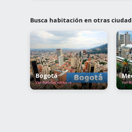
Busca habitación en otras ciudad
Bogotá
Med
Ver habitaciones →
Ver h