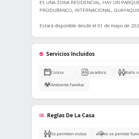
ES UNA ZONA RESIDENCIAL, HAY UN PARQU
PRODUBANCO, INTERNACIONAL, GUAYAQUIL
Estará disponible desde el 01 de mayo de 202
Servicios Incluidos
Cocina
Lavadora
Baño c
Ambiente Familiar
Reglas De La Casa
Se permiten visitas
No se permite fum