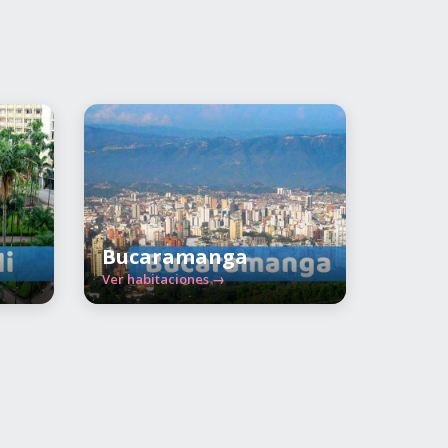
Bucaramanga
Ver habitaciones →