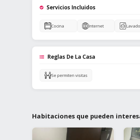
Servicios Incluidos
Cocina
Internet
Lavado
Reglas De La Casa
Se permiten visitas
Habitaciones que pueden interes