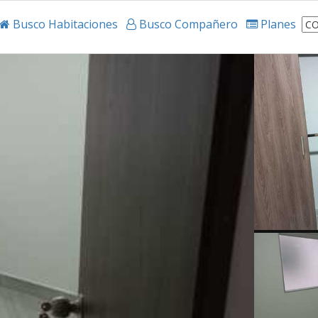
Busco Habitaciones
Busco Compañero
Planes