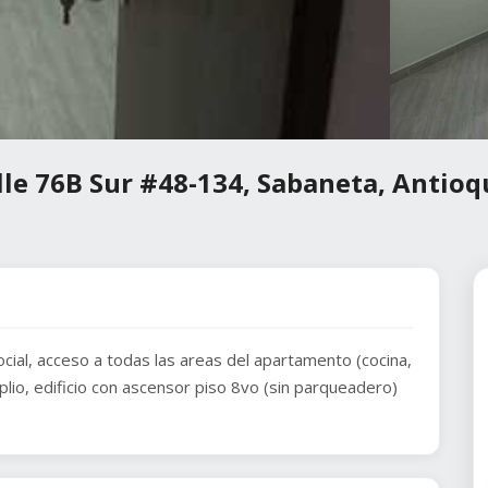
lle 76B Sur #48-134, Sabaneta, Antioq
cial, acceso a todas las areas del apartamento (cocina,
io, edificio con ascensor piso 8vo (sin parqueadero)