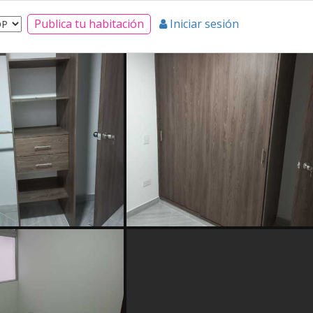
Publica tu habitación
Iniciar sesión