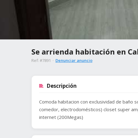
Se arrienda habitación en Ca
Ref: #7891 ·
Denunciar anuncio
Descripción
Comoda habitacion con exclusividad de baño so
comedor, electrodomésticos) closet super ampl
internet (200Megas)