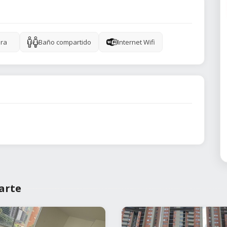
ra
Baño compartido
Internet Wifi
arte