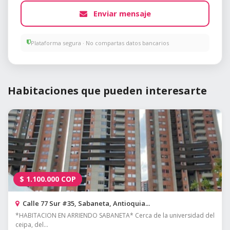
Enviar mensaje
Plataforma segura · No compartas datos bancarios
Habitaciones que pueden interesarte
$
1.100.000
COP
Calle 77 Sur #35, Sabaneta, Antioquia...
*HABITACION EN ARRIENDO SABANETA* Cerca de la universidad del
ceipa, del...