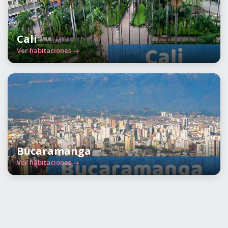
Cali
Ver habitaciones →
Bucaramanga
Ver habitaciones →