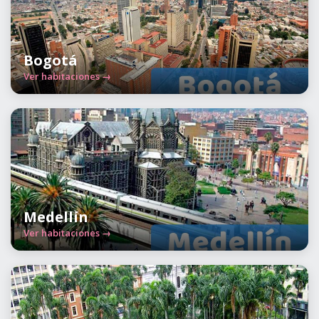
Bogotá
Ver habitaciones →
Medellín
Ver habitaciones →