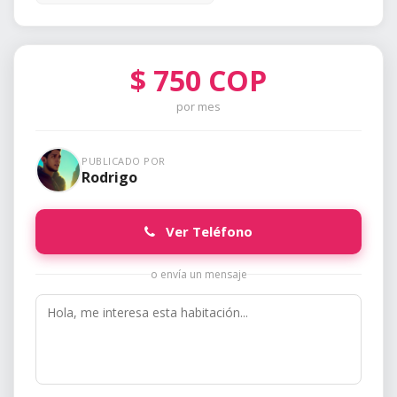
$
750
COP
por mes
PUBLICADO POR
Rodrigo
Ver Teléfono
o envía un mensaje