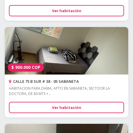
Ver habitación
$
900.000
COP
CALLE 75 B SUR # 38 - 05 SABANETA
HABITACION PARA DAMA, APTO EN SABANETA, SECTOOR LA
DOCTORA, DE 80 MTS +...
Ver habitación