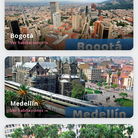
Bogotá
Ver habitaciones →
Medellín
Ver habitaciones →