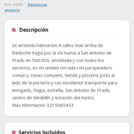
Ref: #4495 ·
Denunciar
anuncio
Descripción
Se arrienda habitacion 4 calles mas arriba de
Bariloche itagui por la vía nueva a San Antonio de
Prado en 500.000, amoblada y con todos los
servicios, es en unidad cerrada con parqueadero
común y zonas comunes, tienda y pizzeria justo al
lado de la portería y con excelente transporte para
envigado, Itagüi, estrella, San Antonio de Prado,
centro de Medellín y estación del metro.
Más información 3215085433
Servicios Incluidos