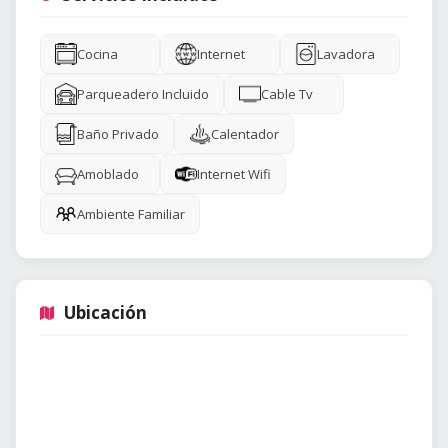
Cocina
Internet
Lavadora
Parqueadero Incluido
Cable Tv
Baño Privado
Calentador
Amoblado
Internet Wifi
Ambiente Familiar
Ubicación