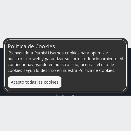
Politica de Cookies
¡Bienvenido a Rumis! Usamos cookies para optimizar
nuestro sitio web y garantizar su correcto funcionamiento. Al
continuar navegando en nuestro sitio, aceptas el uso de
cookies según lo descrito en nuestra Política de Cookies.
Acepto todas las cookies
Relacionamos personas que arriendan con las que buscan una
habitación
Mayor visibilidad de tu inmueble, menores problemas de
convivencia
Rumis