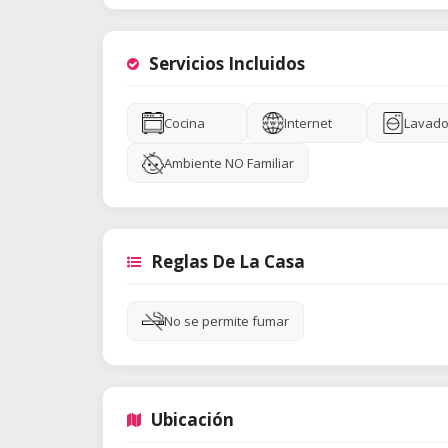
Servicios Incluidos
Cocina
Internet
Lavado
Ambiente NO Familiar
Reglas De La Casa
No se permite fumar
Ubicación