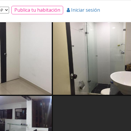
Publica tu habitación
Iniciar sesión