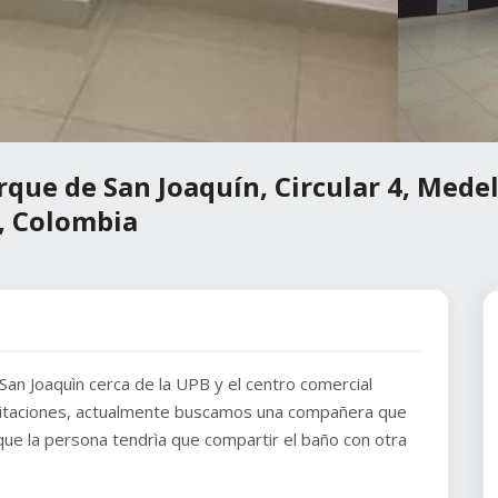
rque de San Joaquín, Circular 4, Medel
a, Colombia
 San Joaquìn cerca de la UPB y el centro comercial
abitaciones, actualmente buscamos una compañera que
que la persona tendrìa que compartir el baño con otra