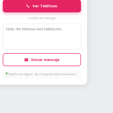
Ver Teléfono
o envía un mensaje
Enviar mensaje
Plataforma segura · No compartas datos bancarios