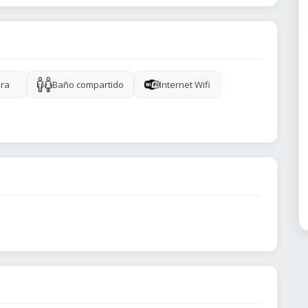
ra
Baño compartido
Internet Wifi