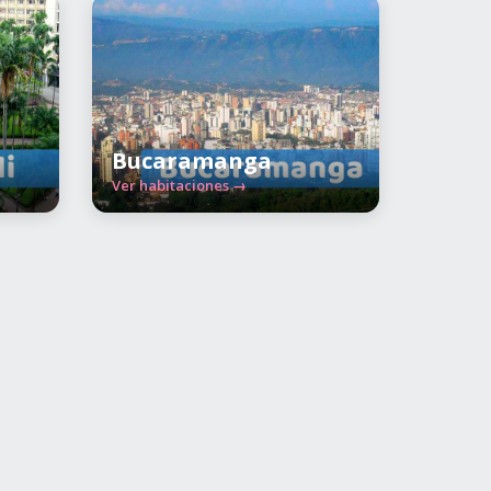
Bucaramanga
Ver habitaciones →