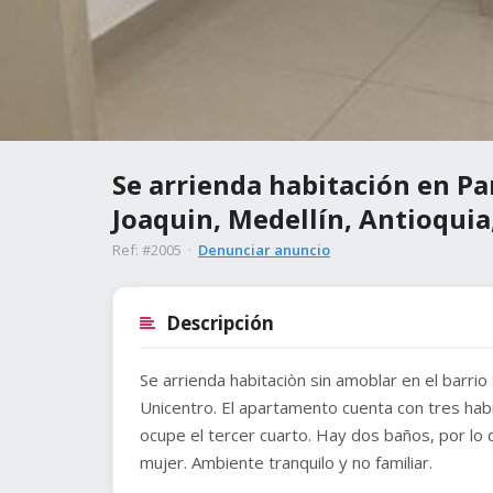
Se arrienda habitación en Pa
Joaquin, Medellín, Antioqui
Ref: #2005 ·
Denunciar anuncio
Descripción
Se arrienda habitaciòn sin amoblar en el barrio
Unicentro. El apartamento cuenta con tres h
ocupe el tercer cuarto. Hay dos baños, por lo 
mujer. Ambiente tranquilo y no familiar.