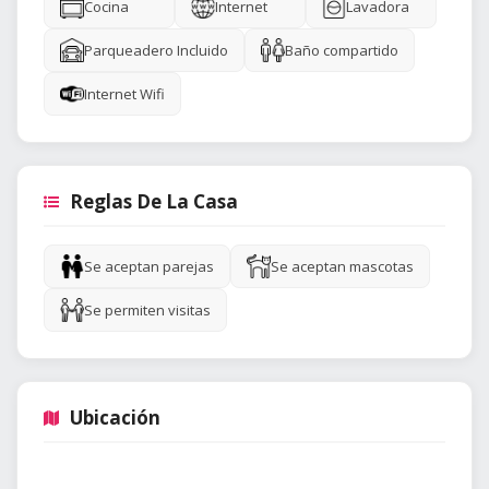
Cocina
Internet
Lavadora
Parqueadero Incluido
Baño compartido
Internet Wifi
Reglas De La Casa
Se aceptan parejas
Se aceptan mascotas
Se permiten visitas
Ubicación