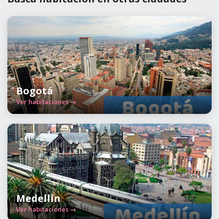
Bogotá
Ver habitaciones →
Medellín
Ver habitaciones →