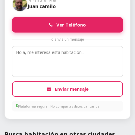
PUBLICADO POR
Juan camilo
Ver Teléfono
o envía un mensaje
Enviar mensaje
Plataforma segura · No compartas datos bancarios
Busca habitación en otras ciudades