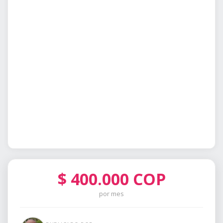
$
400.000
COP
por mes