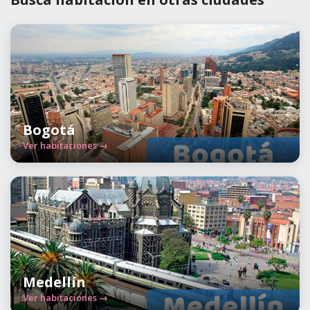
Bogotá
Ver habitaciones →
Medellín
Ver habitaciones →