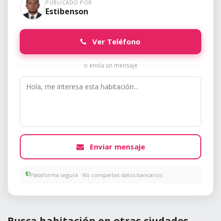
PUBLICADO POR
Estibenson
Ver Teléfono
o envía un mensaje
Enviar mensaje
Plataforma segura · No compartas datos bancarios
Busca habitación en otras ciudades