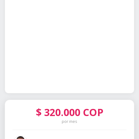
$
320.000
COP
por mes