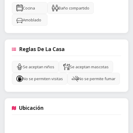
Cocina
Baño compartido
Amoblado
Reglas De La Casa
Se aceptan niños
Se aceptan mascotas
No se permiten visitas
No se permite fumar
Ubicación