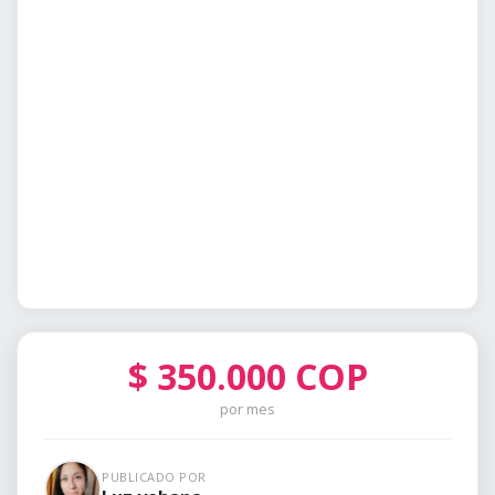
$
350.000
COP
por mes
PUBLICADO POR