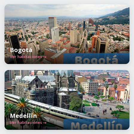
Bogotá
Ver habitaciones →
Medellín
Ver habitaciones →