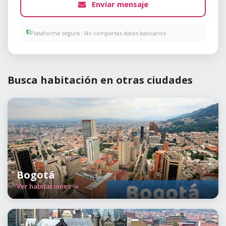
Enviar mensaje
Plataforma segura · No compartas datos bancarios
Busca habitación en otras ciudades
Bogotá
Ver habitaciones →