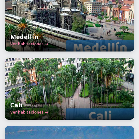
Medellín
Ver habitaciones →
Cali
Ver habitaciones →