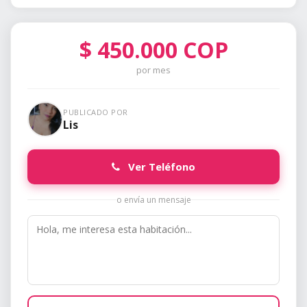
$
450.000
COP
por mes
PUBLICADO POR
Lis
Ver Teléfono
o envía un mensaje