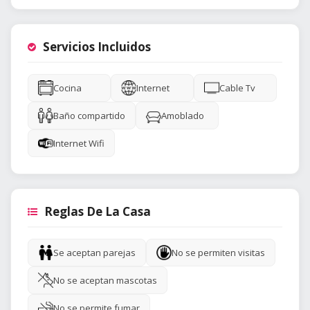
Servicios Incluidos
Cocina
Internet
Cable Tv
Baño compartido
Amoblado
Internet Wifi
Reglas De La Casa
Se aceptan parejas
No se permiten visitas
No se aceptan mascotas
No se permite fumar