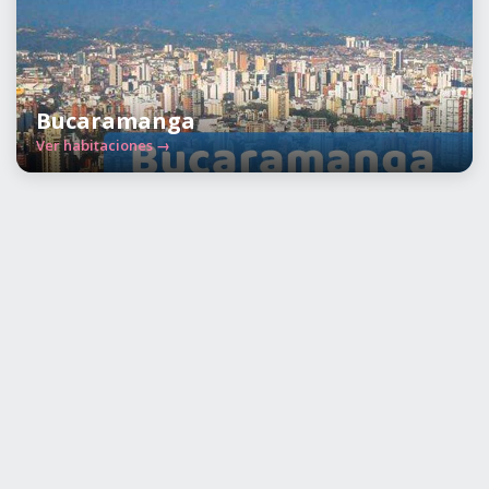
Bucaramanga
Ver habitaciones →