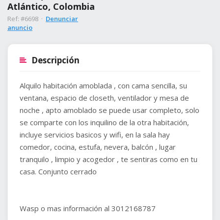
Atlántico, Colombia
Ref: #6698 ·
Denunciar
anuncio
Descripción
Alquilo habitación amoblada , con cama sencilla, su
ventana, espacio de closeth, ventilador y mesa de
noche , apto amoblado se puede usar completo, solo
se comparte con los inquilino de la otra habitación,
incluye servicios basicos y wifi, en la sala hay
comedor, cocina, estufa, nevera, balcón , lugar
tranquilo , limpio y acogedor , te sentiras como en tu
casa. Conjunto cerrado
Wasp o mas información al 3012168787