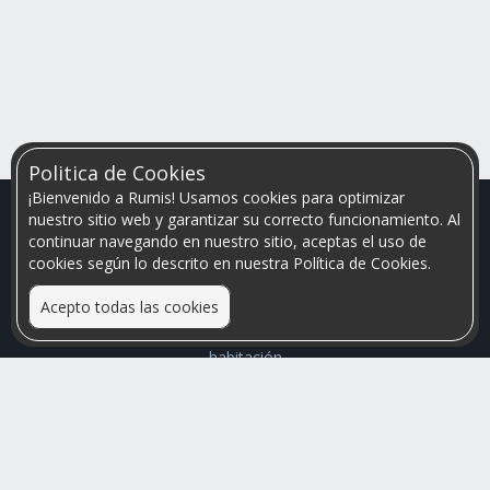
Politica de Cookies
¡Bienvenido a Rumis! Usamos cookies para optimizar
nuestro sitio web y garantizar su correcto funcionamiento. Al
continuar navegando en nuestro sitio, aceptas el uso de
cookies según lo descrito en nuestra Política de Cookies.
Acepto todas las cookies
Relacionamos personas que arriendan con las que buscan una
habitación
Mayor visibilidad de tu inmueble, menores problemas de
convivencia
Rumis