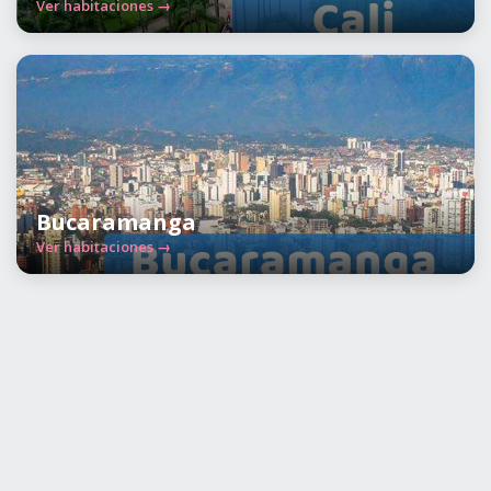
Ver habitaciones →
Bucaramanga
Ver habitaciones →