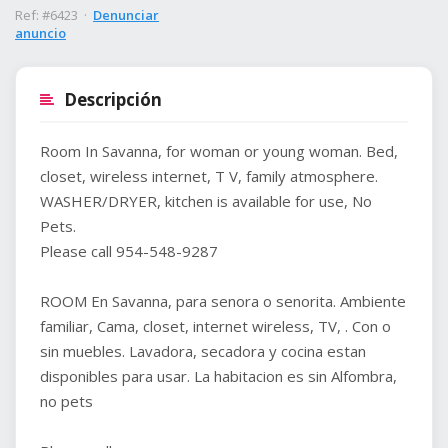
Ref: #6423 ·
Denunciar
anuncio
Descripción
Room In Savanna, for woman or young woman. Bed,
closet, wireless internet, T V, family atmosphere.
WASHER/DRYER, kitchen is available for use, No
Pets.
Please call 954-548-9287
ROOM En Savanna, para senora o senorita. Ambiente
familiar, Cama, closet, internet wireless, TV, . Con o
sin muebles. Lavadora, secadora y cocina estan
disponibles para usar. La habitacion es sin Alfombra,
no pets