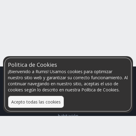
Politica de Cookies
¡Bienvenido a Rumis! Usamos cookies para optimizar
nuestro sitio web y garantizar su correcto funcionamiento. Al
continuar navegando en nuestro sitio, aceptas el uso de
cookies según lo descrito en nuestra Política de Cookies.
Acepto todas las cookies
Relacionamos personas que arriendan con las que buscan una
habitación
Mayor visibilidad de tu inmueble, menores problemas de
convivencia