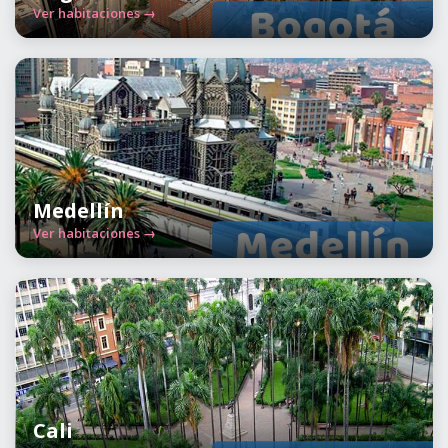
Ver habitaciones →
Medellín
Ver habitaciones →
Cali