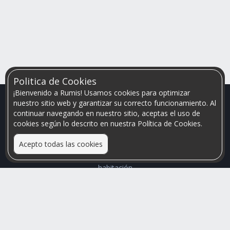
Politica de Cookies
¡Bienvenido a Rumis! Usamos cookies para optimizar
nuestro sitio web y garantizar su correcto funcionamiento. Al
continuar navegando en nuestro sitio, aceptas el uso de
cookies según lo descrito en nuestra Política de Cookies.
Acepto todas las cookies
Relacionamos personas que arriendan con las que buscan una
habitación
Mayor visibilidad de tu inmueble, menores problemas de
convivencia
Rumis