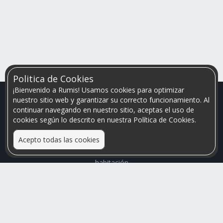
Politica de Cookies
¡Bienvenido a Rumis! Usamos cookies para optimizar
nuestro sitio web y garantizar su correcto funcionamiento. Al
continuar navegando en nuestro sitio, aceptas el uso de
cookies según lo descrito en nuestra Política de Cookies.
Acepto todas las cookies
Relacionamos personas que arriendan con las que buscan una
habitación
Mayor visibilidad de tu inmueble, menores problemas de
convivencia
Rumis