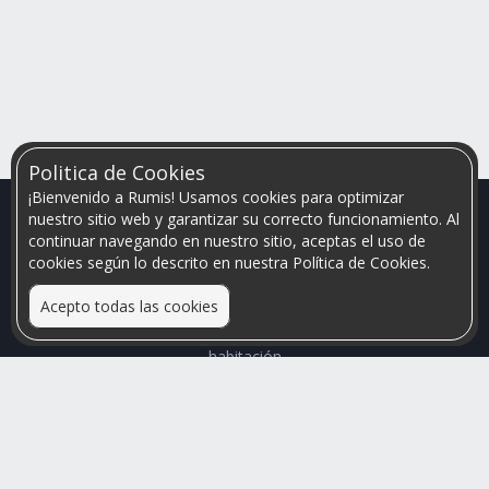
Politica de Cookies
¡Bienvenido a Rumis! Usamos cookies para optimizar
nuestro sitio web y garantizar su correcto funcionamiento. Al
continuar navegando en nuestro sitio, aceptas el uso de
cookies según lo descrito en nuestra Política de Cookies.
Acepto todas las cookies
Relacionamos personas que arriendan con las que buscan una
habitación
Mayor visibilidad de tu inmueble, menores problemas de
convivencia
Rumis