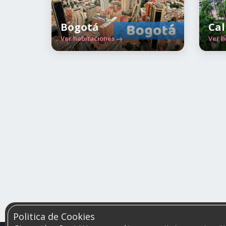
Bogotá
Cal
Ver habitaciones →
Ver h
Politica de Cookies