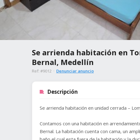
Se arrienda habitación en To
Bernal, Medellín
Ref: #9012 ·
Denunciar anuncio
Descripción
Se arrienda habitación en unidad cerrada – Lo
Contamos con una habitación en arrendamiento
Bernal. La habitación cuenta con cama, un ampl
baño el cual esta fuera de la habitación y la du