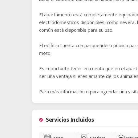
El apartamento está completamente equipado c
electrodomésticos disponibles, como nevera, la
común está disponible para su uso.
El edificio cuenta con parqueadero público par
moto.
Es importante tener en cuenta que en el apart
ser una ventaja si eres amante de los animales
Para más información o para agendar una visi
Servicios Incluidos