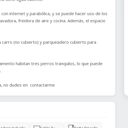
on internet y parabólica, y se puede hacer uso de los
vadora, freidora de aire y cocina. Además, el espacio
a carro (no cubierto) y parqueadero cubierto para
amento habitan tres perros tranquilos, lo que puede
.
ta, no dudes en contactarme