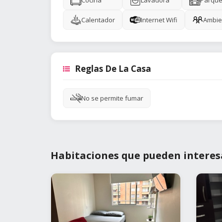
Cocina
Lavadora
Parque
Calentador
Internet Wifi
Ambie
Reglas De La Casa
No se permite fumar
Habitaciones que pueden interes