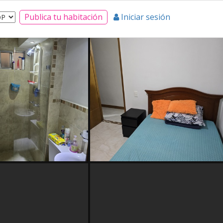
Publica tu habitación
Iniciar sesión