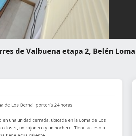
rres de Valbuena etapa 2, Belén Loma
ma de Los Bernal, portería 24 horas
 en una unidad cerrada, ubicada en la Loma de Los
io closet, un cajonero y un nochero. Tiene acceso a
cha tiene agua caliente.