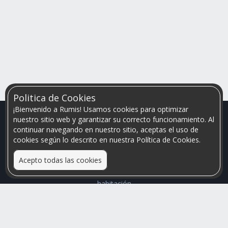
Politica de Cookies
¡Bienvenido a Rumis! Usamos cookies para optimizar
nuestro sitio web y garantizar su correcto funcionamiento. Al
continuar navegando en nuestro sitio, aceptas el uso de
cookies según lo descrito en nuestra Política de Cookies.
Acepto todas las cookies
Relacionamos personas que arriendan con las que buscan una
habitación
Mayor visibilidad de tu inmueble, menores problemas de
convivencia