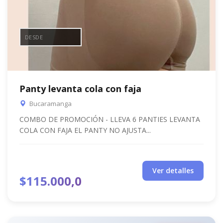
DESDE
Panty levanta cola con faja
Bucaramanga
COMBO DE PROMOCIÓN - LLEVA 6 PANTIES LEVANTA
COLA CON FAJA EL PANTY NO AJUSTA...
Ver detalles
$115.000,0