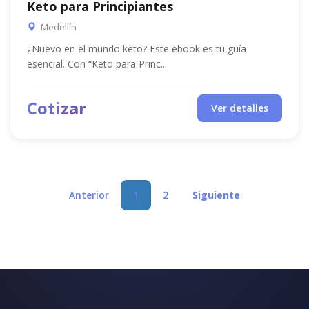
Keto para Principiantes
Medellín
¿Nuevo en el mundo keto? Este ebook es tu guía
esencial. Con “Keto para Princ...
Cotizar
Ver detalles
Anterior
1
2
Siguiente