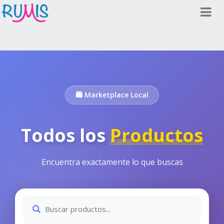
🛍️ Marketplace Local
Todos los
Productos
Encuentra exactamente lo que buscas