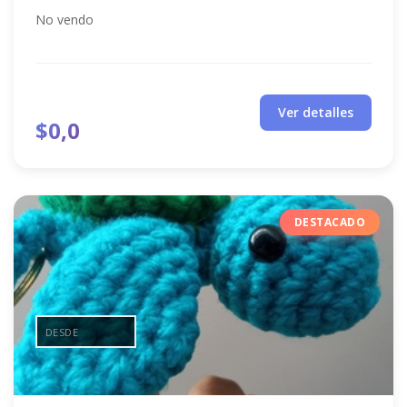
No vendo
Ver detalles
$0,0
DESTACADO
DESDE