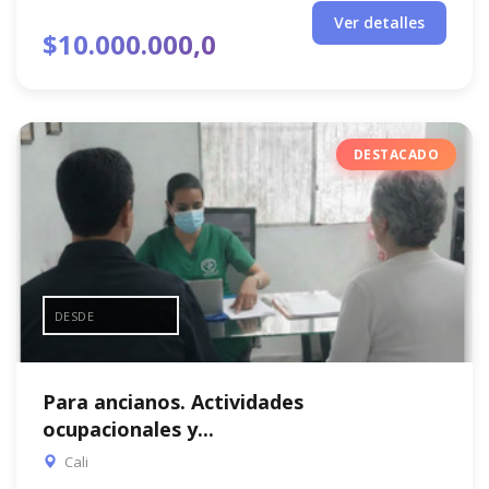
Ver detalles
$10.000.000,0
DESTACADO
DESDE
Para ancianos. Actividades
ocupacionales y...
Cali