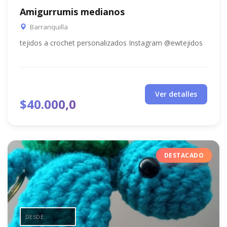
Amigurrumis medianos
Barranquilla
tejidos a crochet personalizados Instagram @ewtejidos
Ver detalles
$40.000,0
DESTACADO
DESDE