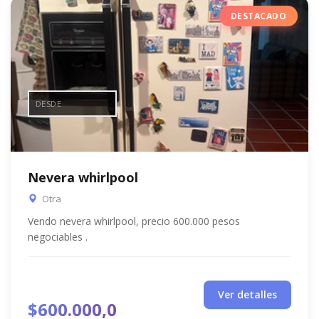
DESTACADO
DESDE
Nevera whirlpool
Otra
Vendo nevera whirlpool, precio 600.000 pesos
negociables .
Ver detalles
$600.000,0