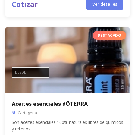
Cotizar
Ver detalles
DESTACADO
DESDE
Aceites esenciales dŌTERRA
Cartagena
Son aceites esenciales 100% naturales libres de químicos
y rellenos