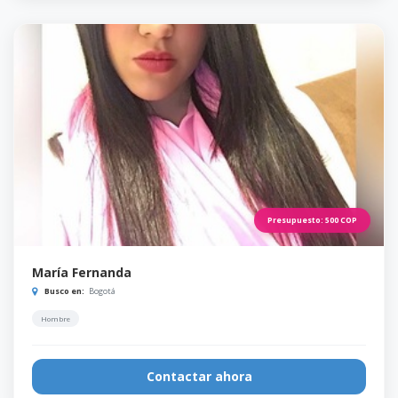
Presupuesto:
500
COP
María Fernanda
Busco en:
Bogotá
Hombre
Contactar ahora