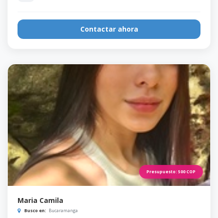
Contactar ahora
Presupuesto:
500
COP
Maria Camila
Busco en:
Bucaramanga