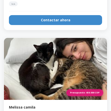
N/A
Contactar ahora
Presupuesto:
650.000
COP
Melissa camila