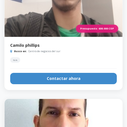
Presupuesto:
600.000
COP
Camilo phillips
Busco en:
Centro de negocios del sur
N/A
Contactar ahora