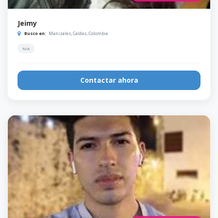
Jeimy
Busco en:
Manizales, Caldas, Colombia
N/A
Contactar ahora