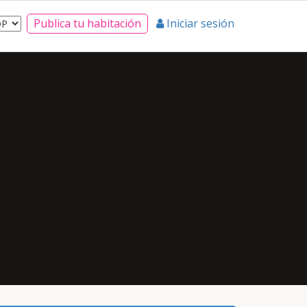
Publica tu habitación
Iniciar sesión