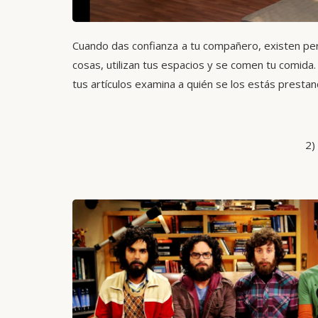
Cuando das confianza a tu compañero, existen pe
cosas, utilizan tus espacios y se comen tu comida
tus artículos examina a quién se los estás presta
2)