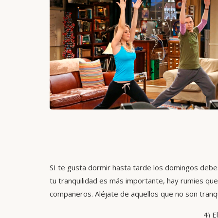
SI te gusta dormir hasta tarde los domingos debe
tu tranquilidad es más importante, hay rumies qu
compañeros. Aléjate de aquellos que no son tranqu
4) E