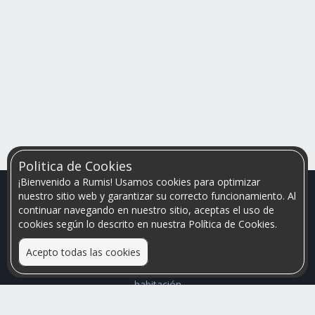
Politica de Cookies
¡Bienvenido a Rumis! Usamos cookies para optimizar
nuestro sitio web y garantizar su correcto funcionamiento. Al
continuar navegando en nuestro sitio, aceptas el uso de
cookies según lo descrito en nuestra Política de Cookies.
Acepto todas las cookies
Relacionamos personas que arriendan con las que buscan una
habitación
Mayor visibilidad de tu inmueble, menores problemas de