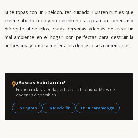
Si te topas con un Sheldon, ten cuidado. Existen rumies que
creen saberlo todo y no permiten o aceptan un comentario
diferente al de ellos, estás personas además de crear un
mal ambiente en el hogar, son perfectas para destruir la
autoestima y para someter a los demás a sus comentarios.
¿Buscas habitación?
Encuentra la vivienda perfecta en tu ciudad. Miles de
opciones disponibles.
En Bogota
En Medellin
En Bucaramanga