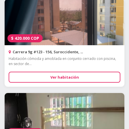
$
420.000
COP
Carrera 9g #123 - 156, Suroccidente, ...
Habitación cómoda y amoblada en conjunto cerrado con piscina,
en sector de...
Ver habitación