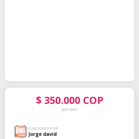
$
350.000
COP
por mes
PUBLICADO POR
Jorge david