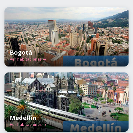
Bogotá
Ver habitaciones →
Medellín
Ver habitaciones →