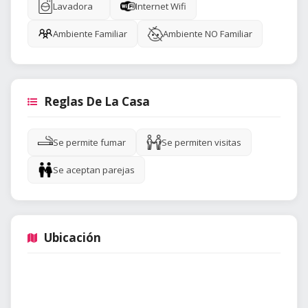
Lavadora
Internet Wifi
Ambiente Familiar
Ambiente NO Familiar
Reglas De La Casa
Se permite fumar
Se permiten visitas
Se aceptan parejas
Ubicación