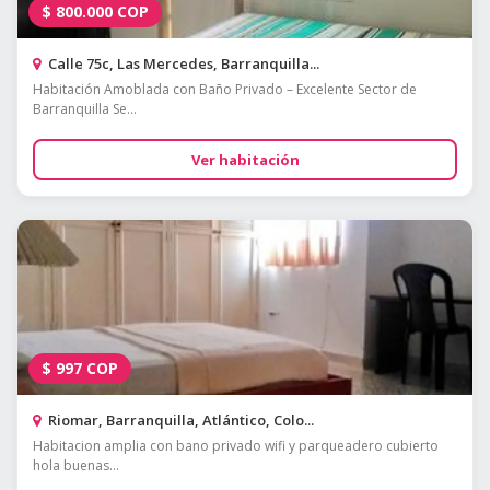
$
800.000
COP
Calle 75c, Las Mercedes, Barranquilla...
Habitación Amoblada con Baño Privado – Excelente Sector de
Barranquilla Se...
Ver habitación
$
997
COP
Riomar, Barranquilla, Atlántico, Colo...
Habitacion amplia con bano privado wifi y parqueadero cubierto
hola buenas...