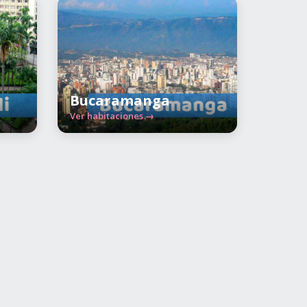
Bucaramanga
Ver habitaciones →