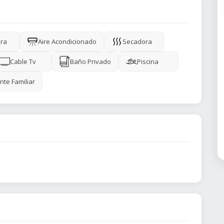
ra
Aire Acondicionado
Secadora
Cable Tv
Baño Privado
Piscina
nte Familiar