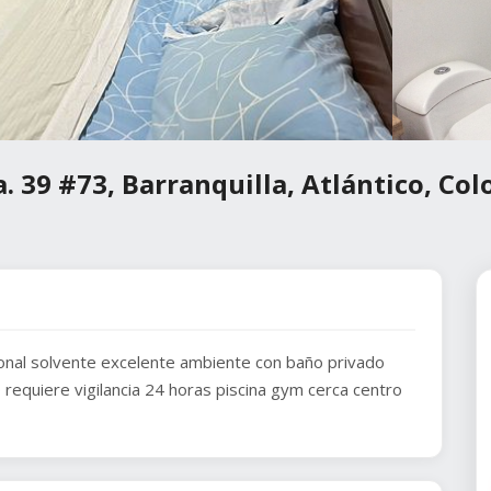
. 39 #73, Barranquilla, Atlántico, Co
ional solvente excelente ambiente con baño privado
 requiere vigilancia 24 horas piscina gym cerca centro