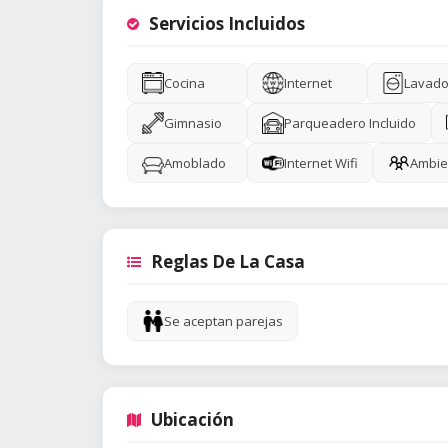
Servicios Incluidos
Cocina
Internet
Lavado
Gimnasio
Parqueadero Incluido
Amoblado
Internet Wifi
Ambie
Reglas De La Casa
Se aceptan parejas
Ubicación