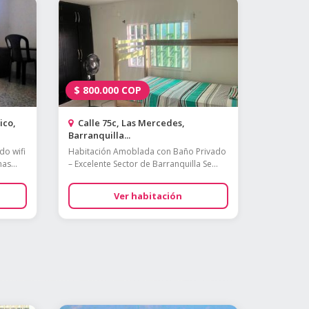
$
800.000
COP
ico,
Calle 75c, Las Mercedes,
Barranquilla...
do wifi
Habitación Amoblada con Baño Privado
as...
– Excelente Sector de Barranquilla Se...
Ver habitación