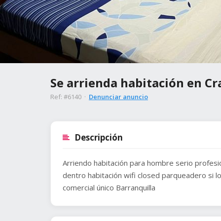
Se arrienda habitación en Cra
Ref: #6140 ·
Denunciar anuncio
Descripción
Arriendo habitación para hombre serio profes
dentro habitación wifi closed parqueadero si lo
comercial único Barranquilla