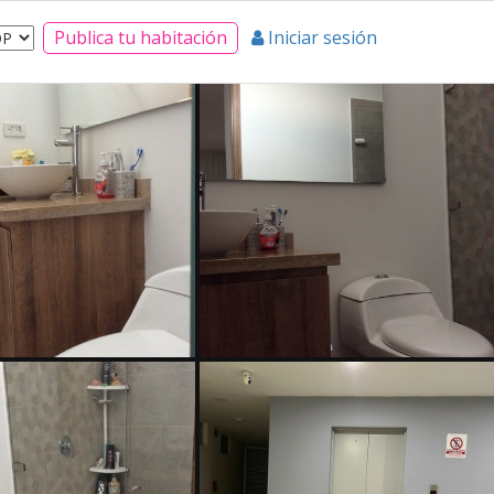
Publica tu habitación
Iniciar sesión