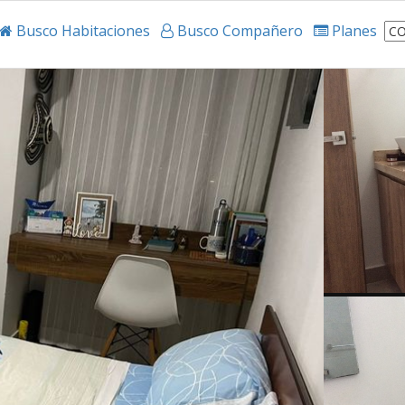
Busco Habitaciones
Busco Compañero
Planes