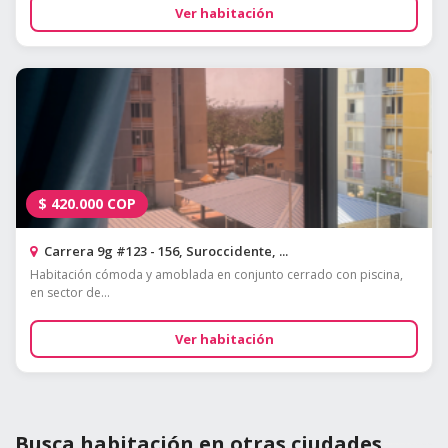
Ver habitación
$
420.000
COP
Carrera 9g #123 - 156, Suroccidente, ...
Habitación cómoda y amoblada en conjunto cerrado con piscina,
en sector de...
Ver habitación
Busca habitación en otras ciudades