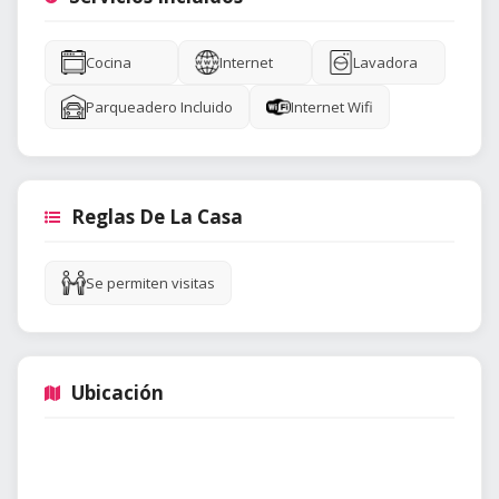
Cocina
Internet
Lavadora
Parqueadero Incluido
Internet Wifi
Reglas De La Casa
Se permiten visitas
Ubicación