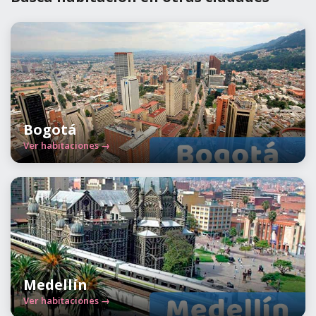
Bogotá
Ver habitaciones →
Medellín
Ver habitaciones →