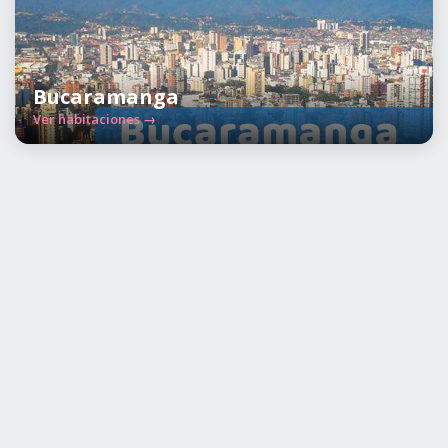
Bucaramanga
Ver habitaciones →