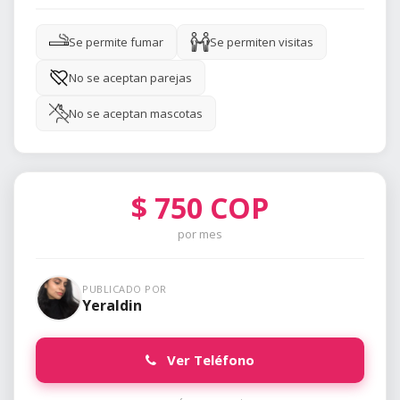
Se permite fumar
Se permiten visitas
No se aceptan parejas
No se aceptan mascotas
$
750
COP
por mes
PUBLICADO POR
Yeraldin
Ver Teléfono