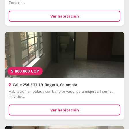
Zona de...
Ver habitación
$
800.000
COP
Calle 25d #33-19, Bogotá, Colombia
Habitación amoblada con baño privado, para mujeres, Internet,
servicios...
Ver habitación