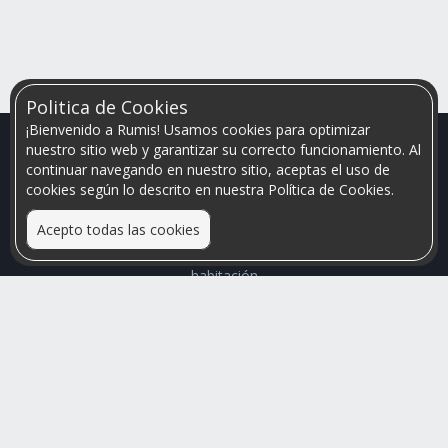
Politica de Cookies
¡Bienvenido a Rumis! Usamos cookies para optimizar
nuestro sitio web y garantizar su correcto funcionamiento. Al
continuar navegando en nuestro sitio, aceptas el uso de
cookies según lo descrito en nuestra Política de Cookies.
Acepto todas las cookies
Relacionamos personas que arriendan con las que buscan una
habitación
Mayor visibilidad de tu inmueble, menores problemas de
convivencia
Rumis
Busco Habitaciones