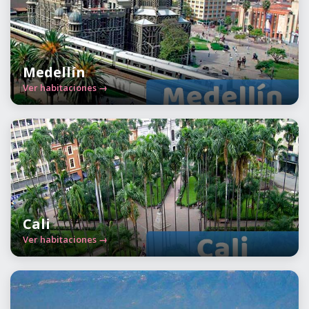
Medellín
Ver habitaciones →
Cali
Ver habitaciones →