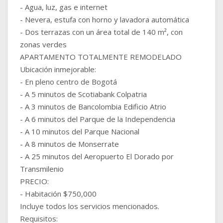
- Agua, luz, gas e internet
- Nevera, estufa con horno y lavadora automática
- Dos terrazas con un área total de 140 m², con
zonas verdes
APARTAMENTO TOTALMENTE REMODELADO
Ubicación inmejorable:
- En pleno centro de Bogotá
- A 5 minutos de Scotiabank Colpatria
- A 3 minutos de Bancolombia Edificio Atrio
- A 6 minutos del Parque de la Independencia
- A 10 minutos del Parque Nacional
- A 8 minutos de Monserrate
- A 25 minutos del Aeropuerto El Dorado por
Transmilenio
PRECIO:
- Habitación $750,000
Incluye todos los servicios mencionados.
Requisitos: