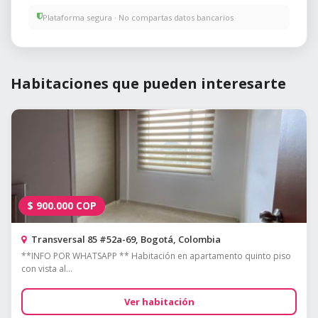
Plataforma segura · No compartas datos bancarios
Habitaciones que pueden interesarte
$
900.000
COP
Transversal 85 #52a-69, Bogotá, Colombia
**INFO POR WHATSAPP ** Habitación en apartamento quinto piso
con vista al...
Ver habitación