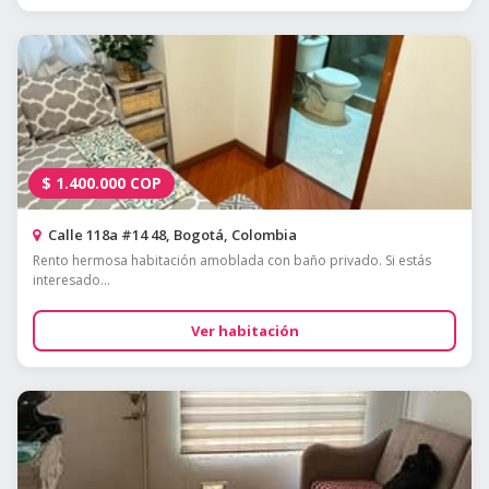
$
1.400.000
COP
Calle 118a #14 48, Bogotá, Colombia
Rento hermosa habitación amoblada con baño privado. Si estás
interesado...
Ver habitación