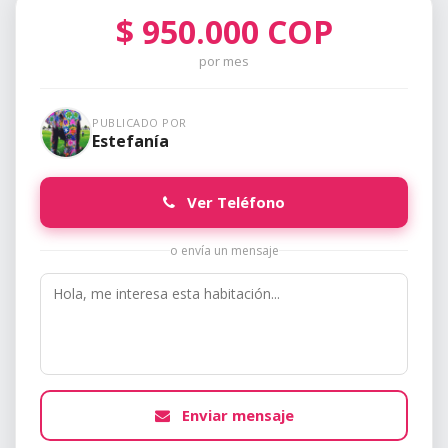
$
950.000
COP
por mes
PUBLICADO POR
Estefanía
Ver Teléfono
o envía un mensaje
Enviar mensaje