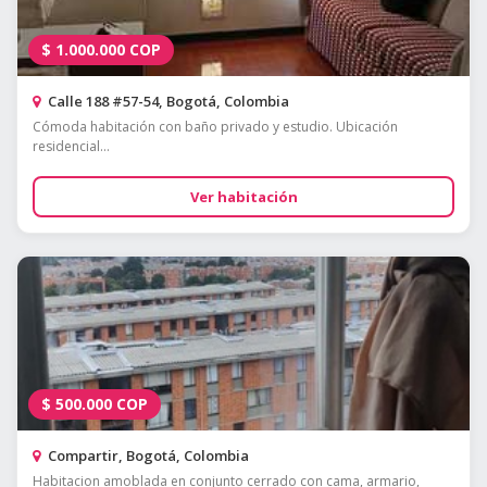
$
1.000.000
COP
Calle 188 #57-54, Bogotá, Colombia
Cómoda habitación con baño privado y estudio. Ubicación
residencial...
Ver habitación
$
500.000
COP
Compartir, Bogotá, Colombia
Habitacion amoblada en conjunto cerrado con cama, armario,